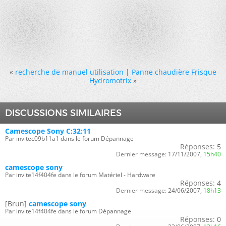
«
recherche de manuel utilisation
|
Panne chaudière Frisque
Hydromotrix
»
DISCUSSIONS SIMILAIRES
Camescope Sony C:32:11
Par invitec09b11a1 dans le forum Dépannage
Réponses:
5
Dernier message:
17/11/2007,
15h40
camescope sony
Par invite14f404fe dans le forum Matériel - Hardware
Réponses:
4
Dernier message:
24/06/2007,
18h13
[Brun]
camescope sony
Par invite14f404fe dans le forum Dépannage
Réponses:
0