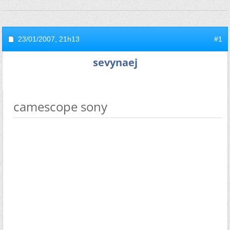
23/01/2007,
21h13
#1
sevynaej
camescope sony