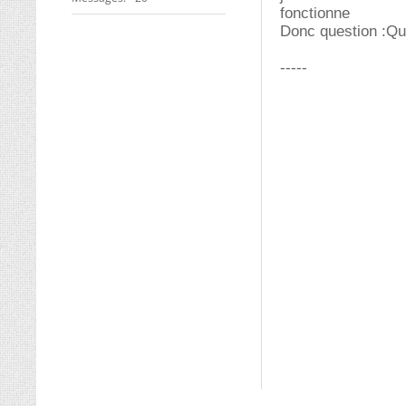
fonctionne
Donc question :Qu 
-----