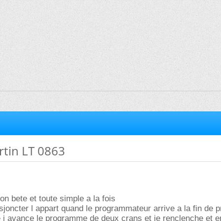
tin LT 0863
on bete et toute simple a la fois
sjoncter l appart quand le programmateur arrive a la fin de 
e j avance le programme de deux crans et je renclenche et en