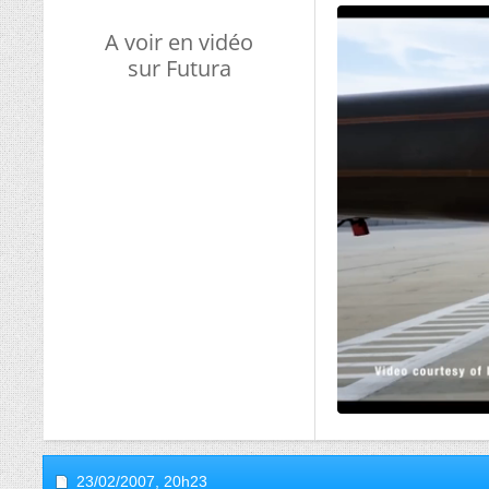
A voir en vidéo
sur Futura
23/02/2007,
20h23