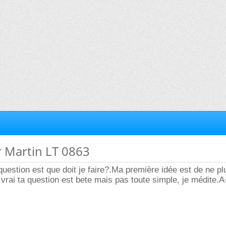
r Martin LT 0863
question est que doit je faire?.Ma première idée est de ne pl
 vrai ta question est bete mais pas toute simple, je médite.A