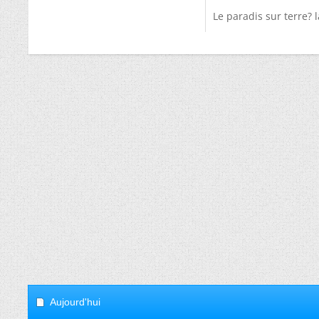
Le paradis sur terre? l
Aujourd'hui