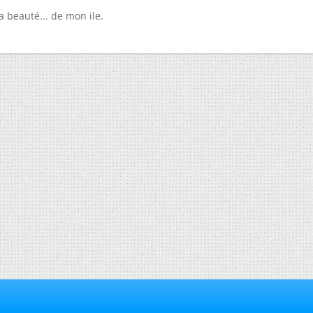
a beauté... de mon ile.