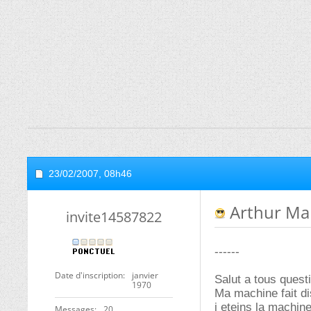
23/02/2007,
08h46
Arthur Mar
invite14587822
------
Date d'inscription
janvier
Salut a tous questi
1970
Ma machine fait di
j eteins la machin
Messages
20