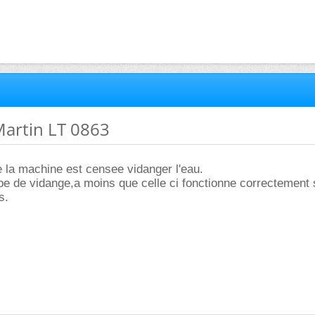
Martin LT 0863
e la machine est censee vidanger l'eau.
pe de vidange,a moins que celle ci fonctionne correctement 
s.