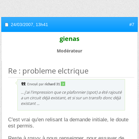
24/03/2007,
13h41
#7
gienas
Modérateur
Re : probleme elctrique
Envoyé par
richard 31
... j'ai l'impression que ce plafonnier (spot) a été rajouté
a un circuit déjà existant, et si sur un transfo donc déjà
existant ...
C'est vrai qu'en relisant la demande initiale, le doute
est permis.
Reste à rosyy à nous renseigner, pour essayer de