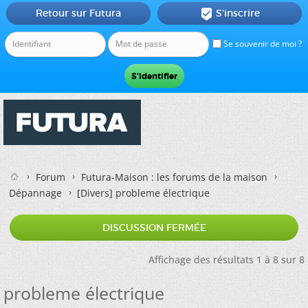
Retour sur Futura
S'inscrire

Se souvenir de moi ?
Forum
Futura-Maison : les forums de la maison
Dépannage
[Divers]
probleme électrique
DISCUSSION FERMÉE
Affichage des résultats 1 à 8 sur 8
probleme électrique