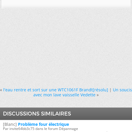
«
l'eau rentre et sort sur une WTC1061F Brandt[résolu]
|
Un soucis
avec mon lave vaisselle Vedette
»
DISCUSSIONS SIMILAIRES
[Blanc]
Problème four électrique
Par invite64bb3c75 dans le forum Dépannage