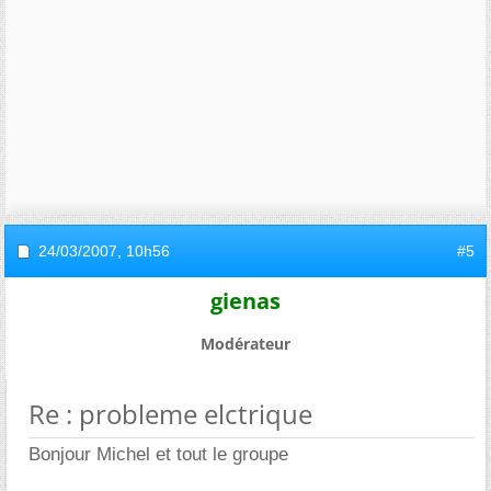
24/03/2007,
10h56
#5
gienas
Modérateur
Re : probleme elctrique
Bonjour Michel et tout le groupe