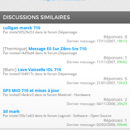
DISCUSSIONS SIMILAIRES
culligan marck 710
Par invite50529e53 dans le forum Dépannage
Réponses:
0
Dernier message:
17/11/2007,
18h15
[Thermique]
Message E0 Sur Zibro Sre 710
Par invitee14d5bd4 dans le forum Dépannage
Réponses:
1
Dernier message:
11/11/2007,
09h02
[Blanc]
Lave Vaisselle IDL 710
Par invite0104917c dans le forum Dépannage
Réponses:
5
Dernier message:
21/01/2007,
10h23
GPS MIO 710 et mises à jour
Par invite014e4cc0 dans le forum Matériel - Hardware
Réponses:
2
Dernier message:
04/11/2006,
20h25
3d mark
Par invite150c1a63 dans le forum Logiciel - Software - Open Source
Réponses:
1
Dernier message:
02/02/2006,
00h46