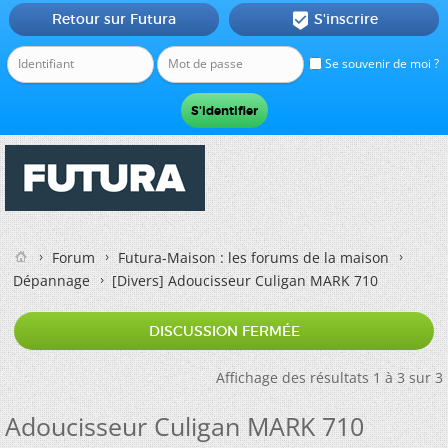
Retour sur Futura
S'inscrire

Se souvenir de moi ?
Forum
Futura-Maison : les forums de la maison
Dépannage
[Divers]
Adoucisseur Culigan MARK 710
DISCUSSION FERMÉE
Affichage des résultats 1 à 3 sur 3
Adoucisseur Culigan MARK 710