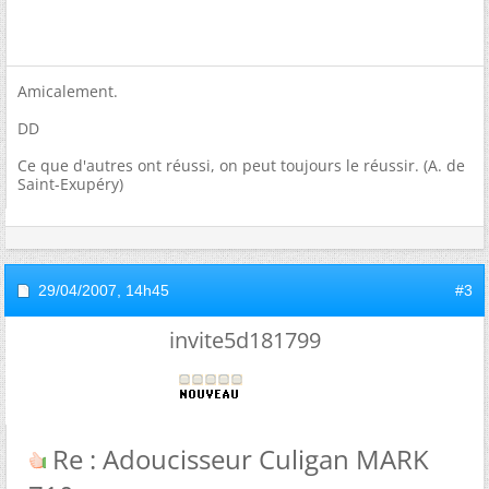
Amicalement.
DD
Ce que d'autres ont réussi, on peut toujours le réussir. (A. de
Saint-Exupéry)
29/04/2007,
14h45
#3
invite5d181799
Re : Adoucisseur Culigan MARK