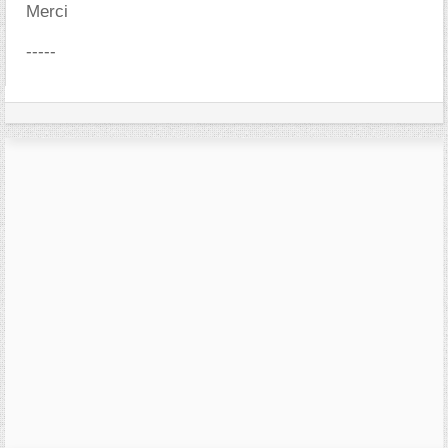
Merci
-----