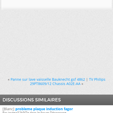
«
Panne sur lave vaisselle Bauknecht gsf 4862
|
TV Philips
29PT8609/12 Chassis A02E-AA
»
DISCUSSIONS SIMILAIRES
[Blanc]
probleme plaque induction fagor
Par invitea52b5f7e dans le forum Dépannage