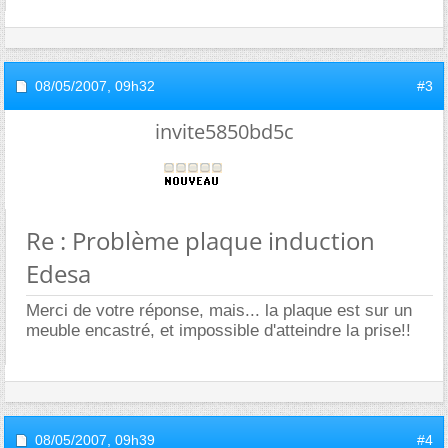
08/05/2007,
09h32
#3
invite5850bd5c
Re : Problème plaque induction
Edesa
Merci de votre réponse, mais... la plaque est sur un
meuble encastré, et impossible d'atteindre la prise!!
08/05/2007,
09h39
#4