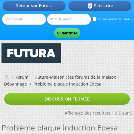
Retour sur Futura
S'inscrire

Se souvenir de moi ?
Forum
Futura-Maison : les forums de la maison
Dépannage
Problème plaque induction Edesa
DISCUSSION FERMÉE
Affichage des résultats 1 à 5 sur 5
Problème plaque induction Edesa