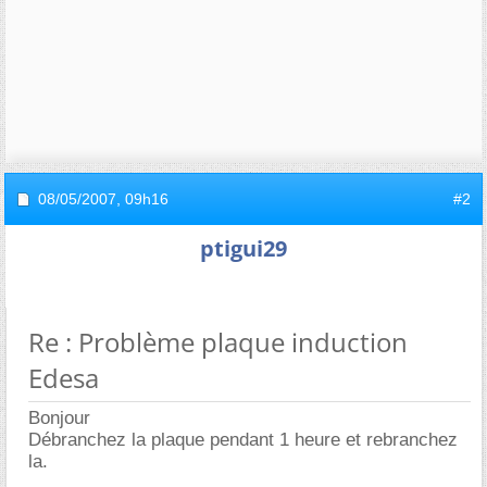
08/05/2007,
09h16
#2
ptigui29
Re : Problème plaque induction
Edesa
Bonjour
Débranchez la plaque pendant 1 heure et rebranchez
la.