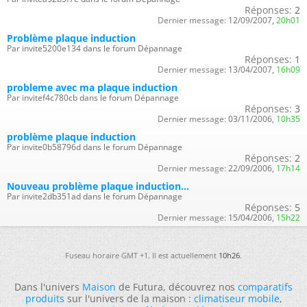
Réponses:
2
Dernier message:
12/09/2007,
20h01
Problème plaque induction
Par invite5200e134 dans le forum Dépannage
Réponses:
1
Dernier message:
13/04/2007,
16h09
probleme avec ma plaque induction
Par invitef4c780cb dans le forum Dépannage
Réponses:
3
Dernier message:
03/11/2006,
10h35
problème plaque induction
Par invite0b58796d dans le forum Dépannage
Réponses:
2
Dernier message:
22/09/2006,
17h14
Nouveau problème plaque induction...
Par invite2db351ad dans le forum Dépannage
Réponses:
5
Dernier message:
15/04/2006,
15h22
Fuseau horaire GMT +1. Il est actuellement
10h26
.
Dans l'univers
Maison
de Futura, découvrez nos
comparatifs
produits
sur l'univers de la maison :
climatiseur mobile
,