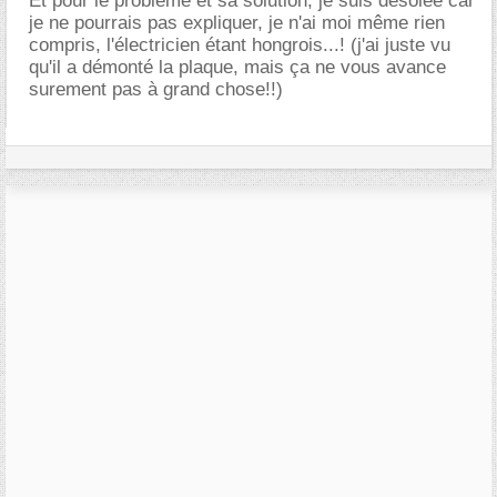
Et pour le problème et sa solution, je suis désolée car
je ne pourrais pas expliquer, je n'ai moi même rien
compris, l'électricien étant hongrois...! (j'ai juste vu
qu'il a démonté la plaque, mais ça ne vous avance
surement pas à grand chose!!)