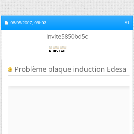
08/05/2007,
09h03
#1
invite5850bd5c
Problème plaque induction Edesa