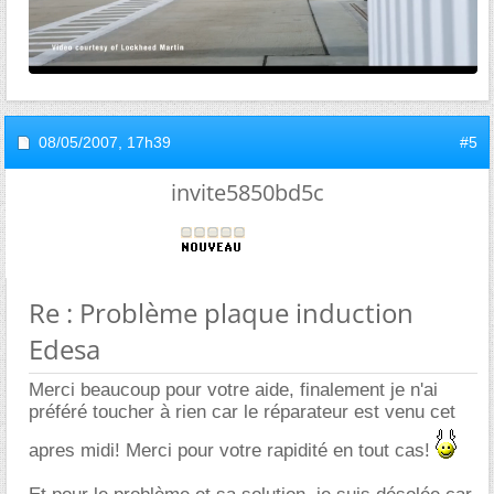
08/05/2007,
17h39
#5
invite5850bd5c
Re : Problème plaque induction
Edesa
Merci beaucoup pour votre aide, finalement je n'ai
préféré toucher à rien car le réparateur est venu cet
apres midi! Merci pour votre rapidité en tout cas!