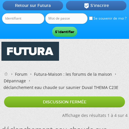
Retour sur Futura
S'inscrire

Se souvenir de moi ?
Forum
Futura-Maison : les forums de la maison
Dépannage
déclanchement eau chaude sur saunier Duval THEMA C23E
DISCUSSION FERMÉE
Affichage des résultats 1 à 4 sur 4