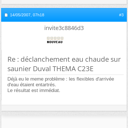
14/05/2007,
07h18
#3
invite3c8846d3
Re : déclanchement eau chaude sur
saunier Duval THEMA C23E
Déjà eu le meme problème : les flexibles d'arrivée
d'eau étaient entartrés.
Le résultat est immédiat.