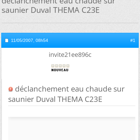
déclanchement eau chaude sur
saunier Duval THEMA C23E
11/05/2007,
08h54
#1
invite21ee896c
déclanchement eau chaude sur
saunier Duval THEMA C23E