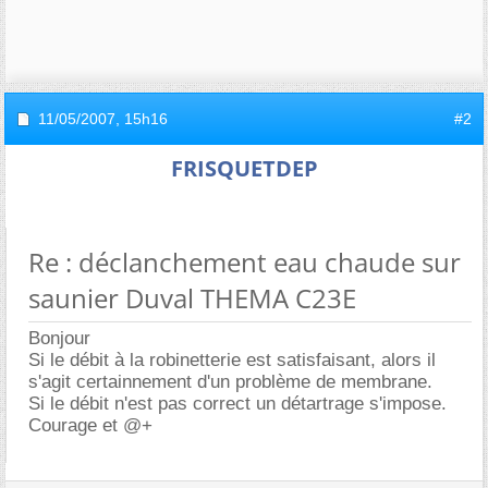
11/05/2007,
15h16
#2
FRISQUETDEP
Re : déclanchement eau chaude sur
saunier Duval THEMA C23E
Bonjour
Si le débit à la robinetterie est satisfaisant, alors il
s'agit certainnement d'un problème de membrane.
Si le débit n'est pas correct un détartrage s'impose.
Courage et @+