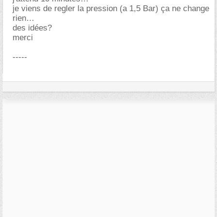
je viens de regler la pression (a 1,5 Bar) ça ne change
rien
des idées?
merci
-----