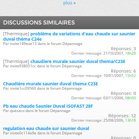
plus
»
DISCUSSIONS SIMILAIRES
[Thermique]
problème de variations d'eau chaude sur saunier
duval théma C24e
Par invite149eae13 dans le forum Dépannage
Réponses:
3
Dernier message:
21/10/2007,
18h28
[Thermique]
chaudiere murale saunier duval thema/C23E
Par invite938051cc dans le forum Dépannage
Réponses:
6
Dernier message:
10/01/2007,
15h52
Chaudière murale saunier duval thema C23E
Par invite1cc09560 dans le forum Dépannage
Réponses:
0
Dernier message:
03/11/2006,
08h50
Pb eau chaude Saunier Duval ISOFAST 28F
Par quezaco dans le forum Dépannage
Réponses:
12
Dernier message:
25/08/2006,
13h18
regulation eau chaude sur saunier duval
Par invite0c114a9e dans le forum Dépannage
Réponses:
0