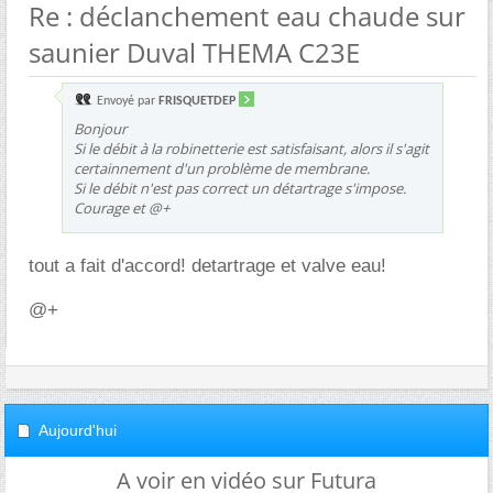
Re : déclanchement eau chaude sur
saunier Duval THEMA C23E
Envoyé par
FRISQUETDEP
Bonjour
Si le débit à la robinetterie est satisfaisant, alors il s'agit
certainnement d'un problème de membrane.
Si le débit n'est pas correct un détartrage s'impose.
Courage et @+
tout a fait d'accord! detartrage et valve eau!
@+
Aujourd'hui
A voir en vidéo sur Futura