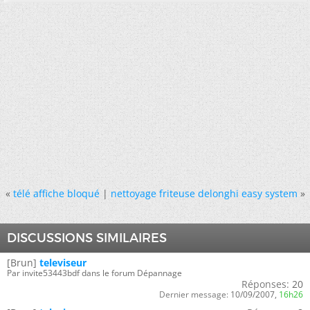
«
télé affiche bloqué
|
nettoyage friteuse delonghi easy system
»
DISCUSSIONS SIMILAIRES
[Brun]
televiseur
Par invite53443bdf dans le forum Dépannage
Réponses:
20
Dernier message:
10/09/2007,
16h26