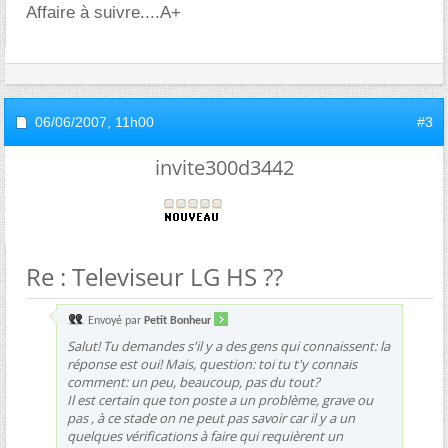
Affaire à suivre....A+
06/06/2007,
11h00
#3
invite300d3442
Re : Televiseur LG HS ??
Envoyé par
Petit Bonheur
Salut! Tu demandes s'il y a des gens qui connaissent: la
réponse est oui! Mais, question: toi tu t'y connais
comment: un peu, beaucoup, pas du tout?
Il est certain que ton poste a un problème, grave ou
pas , à ce stade on ne peut pas savoir car il y a un
quelques vérifications à faire qui requièrent un