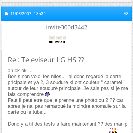
11/06/2007,
18h32
#8
invite300d3442
Re : Televiseur LG HS ??
ah ok ok ...
Bon sinon voici les nlles... jai donc regardé la carte
pricipale et ya 2, 3 soudure ki ont couleur " caramel "
autour de leur soudure principale. Je sais pas si je me
fais comprendre
Faut il peut etre que je prenne une photo ou 2 ?? car
apres je nai pas remarqué la moindre anomalie sur la
carte ou le tube...
Donc y a til des tests a faire maintenant ?? des manip