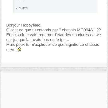
A suivre.
Bonjour Hobbyelec,
Qu'est ce que tu entends par " chassis MG994A " ??
Et puis ok je vais regarder l'etat des soudures ce we
car jusque la javais pas eu le tps...
Mais peux tu m'expliquer ce que signifie ce chassis
merci