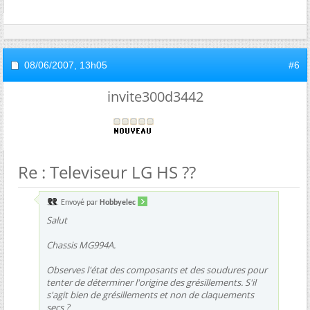
08/06/2007,
13h05
#6
invite300d3442
Re : Televiseur LG HS ??
Envoyé par
Hobbyelec
Salut
Chassis MG994A.
Observes l'état des composants et des soudures pour
tenter de déterminer l'origine des grésillements. S'il
s'agit bien de grésillements et non de claquements
secs ?