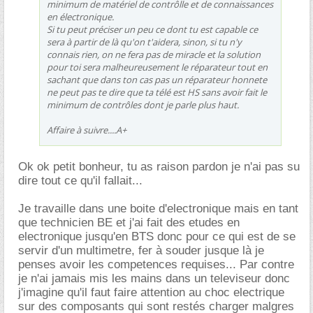
minimum de matériel de contrôlle et de connaissances
en électronique.
Si tu peut préciser un peu ce dont tu est capable ce
sera à partir de là qu'on t'aidera, sinon, si tu n'y
connais rien, on ne fera pas de miracle et la solution
pour toi sera malheureusement le réparateur tout en
sachant que dans ton cas pas un réparateur honnete
ne peut pas te dire que ta télé est HS sans avoir fait le
minimum de contrôles dont je parle plus haut.
Affaire à suivre....A+
Ok ok petit bonheur, tu as raison pardon je n'ai pas su
dire tout ce qu'il fallait...
Je travaille dans une boite d'electronique mais en tant
que technicien BE et j'ai fait des etudes en
electronique jusqu'en BTS donc pour ce qui est de se
servir d'un multimetre, fer à souder jusque là je
penses avoir les competences requises... Par contre
je n'ai jamais mis les mains dans un televiseur donc
j'imagine qu'il faut faire attention au choc electrique
sur des composants qui sont restés charger malgres