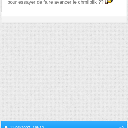
pour essayer de faire avancer le chmilblik ??
11/06/2007,
19h12
#9