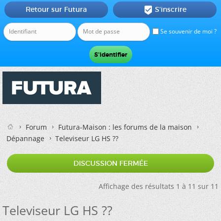
Retour sur Futura
S'inscrire

Se souvenir de moi ?
Forum
Futura-Maison : les forums de la maison
Dépannage
Televiseur LG HS ??
DISCUSSION FERMÉE
Affichage des résultats 1 à 11 sur 11
Televiseur LG HS ??