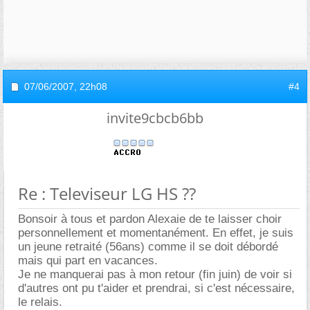
07/06/2007,
22h08
#4
invite9cbcb6bb
Re : Televiseur LG HS ??
Bonsoir à tous et pardon Alexaie de te laisser choir
personnellement et momentanément. En effet, je suis
un jeune retraité (56ans) comme il se doit débordé
mais qui part en vacances.
Je ne manquerai pas à mon retour (fin juin) de voir si
d'autres ont pu t'aider et prendrai, si c'est nécessaire,
le relais.