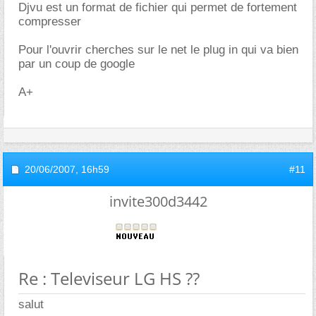
Djvu est un format de fichier qui permet de fortement
compresser
Pour l'ouvrir cherches sur le net le plug in qui va bien
par un coup de google
A+
20/06/2007,
16h59
#11
invite300d3442
Re : Televiseur LG HS ??
salut