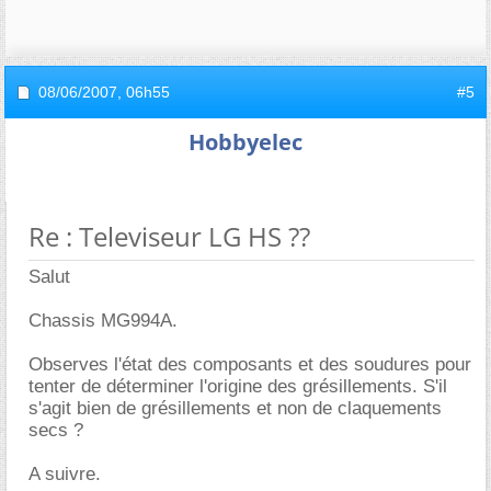
08/06/2007,
06h55
#5
Hobbyelec
Re : Televiseur LG HS ??
Salut
Chassis MG994A.
Observes l'état des composants et des soudures pour
tenter de déterminer l'origine des grésillements. S'il
s'agit bien de grésillements et non de claquements
secs ?
A suivre.