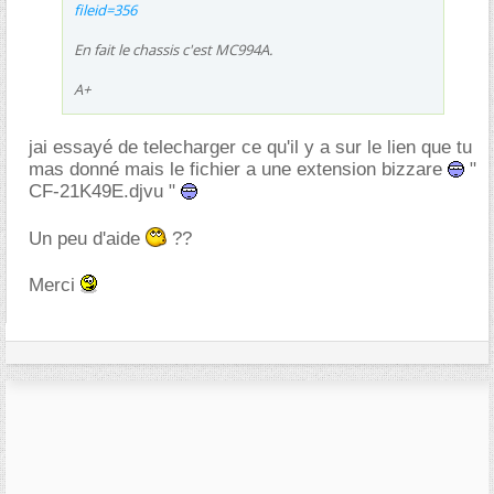
fileid=356
En fait le chassis c'est MC994A.
A+
jai essayé de telecharger ce qu'il y a sur le lien que tu
mas donné mais le fichier a une extension bizzare
"
CF-21K49E.djvu "
Un peu d'aide
??
Merci