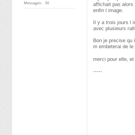
Messages
30
affichait pas alors
enfin l image.
Il y a trois jours 
avec plusieurs ral
Bon je precise qu 
m embeterai de le 
merci pour elle, e
-----