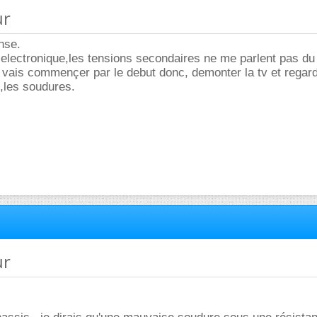
ur
nse.
electronique,les tensions secondaires ne me parlent pas du 
vais commençer par le debut donc, demonter la tv et regard
,les soudures.
ur