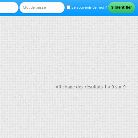
Se souvenir de moi ?
Affichage des résultats 1 à 9 sur 9