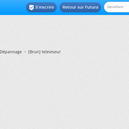
S'inscrire
Retour sur Futura

Dépannage
[Brun]
televiseur