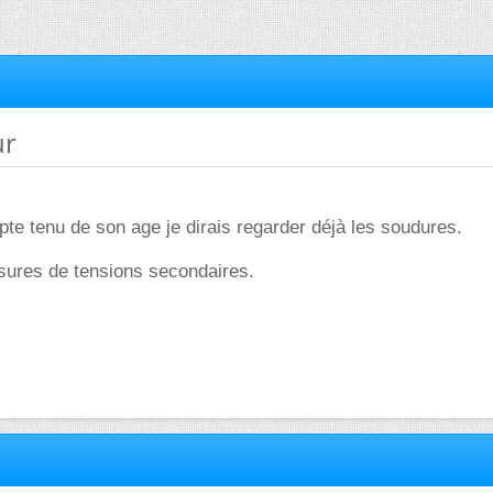
ur
e tenu de son age je dirais regarder déjà les soudures.
ures de tensions secondaires.