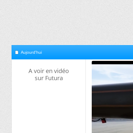
Aujourd'hui
A voir en vidéo
sur Futura