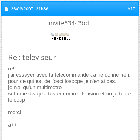
26/06/2007,
21h36
#17
invite53443bdf
Re : televiseur
re!!
j'ai essayer avec la telecommande ca ne donne rien.
pour ce qui est de l'oscilloscope je n'en ai pas.
je n'ai qu'un multimetre
si tu me dis quoi tester comme tension et ou je tente
le coup
merci
a++