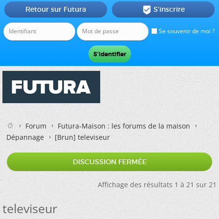
Retour sur Futura
S'inscrire

Se souvenir de moi ?
Forum
Futura-Maison : les forums de la maison
Dépannage
[Brun]
televiseur
DISCUSSION FERMÉE
Affichage des résultats 1 à 21 sur 21
televiseur