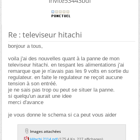
invite53443bdf
Re : televiseur hitachi
bonjour a tous,
voila j'ai des nouvelles quant à la panne de mon
televiseur hitachi. en tespant les alimentations j'ai
remarque que je n'avais pas les 9 volts en sortie du
regulateur. en faite le regulateur ne reçoit aucune
tension à son entréé.
je ne sais pas trop ou peut se situer la panne.
si quelqu'un aurait une idee
merci d'avance
je vous donne le schema si ca peut vous aider
Images attachées
Hitachi 2114.pdf‎
(175,4 Ko, 227 affichages)