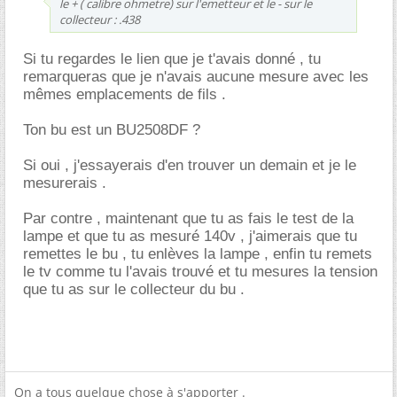
le + ( calibre ohmetre) sur l'emetteur et le - sur le
collecteur : .438
Si tu regardes le lien que je t'avais donné , tu
remarqueras que je n'avais aucune mesure avec les
mêmes emplacements de fils .
Ton bu est un BU2508DF ?
Si oui , j'essayerais d'en trouver un demain et je le
mesurerais .
Par contre , maintenant que tu as fais le test de la
lampe et que tu as mesuré 140v , j'aimerais que tu
remettes le bu , tu enlèves la lampe , enfin tu remets
le tv comme tu l'avais trouvé et tu mesures la tension
que tu as sur le collecteur du bu .
On a tous quelque chose à s'apporter .