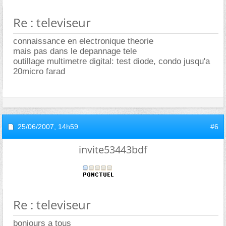
Re : televiseur
connaissance en electronique theorie
mais pas dans le depannage tele
outillage multimetre digital: test diode, condo jusqu'a
20micro farad
25/06/2007,
14h59
#6
invite53443bdf
Re : televiseur
bonjours a tous