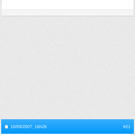
10/09/2007,
16h26
#21