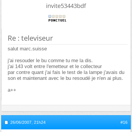
invite53443bdf
Re : televiseur
salut marc.suisse
j'ai resouder le bu comme tu me la dis.
j'ai 143 volt entre l'emetteur et le collecteur
par contre quant j'ai fais le test de la lampe j'avais du
son et maintenant avec le bu resoudé je n'en ai plus.
a++
26/06/2007,
21h24
#16