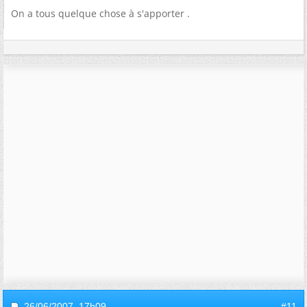
On a tous quelque chose à s'apporter .
26/06/2007,
17h09
#11