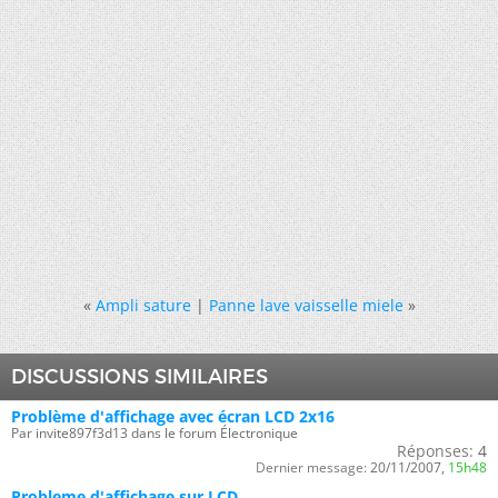
«
Ampli sature
|
Panne lave vaisselle miele
»
DISCUSSIONS SIMILAIRES
Problème d'affichage avec écran LCD 2x16
Par invite897f3d13 dans le forum Électronique
Réponses:
4
Dernier message:
20/11/2007,
15h48
Probleme d'affichage sur LCD