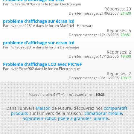
Par invite2de7076a dans le forum Électronique
Réponses:
20
Dernier message:
21/06/2007,
21h30
problème d'affichage sur écran lcd
Par invitecee0281e dans le forum Matériel - Hardware
Réponses:
5
Dernier message:
17/12/2006,
20h51
probleme d'affichage sur ecran lcd
Par invitecee0281e dans le forum Dépannage
Réponses:
2
Dernier message:
17/12/2006,
19h00
Probleme d'affichage LCD avec PIC16F
Par invitef5cbe902 dans le forum Électronique
Réponses:
2
Dernier message:
08/11/2005,
19h17
Fuseau horaire GMT +1. Il est actuellement
10h28
.
Dans l'univers
Maison
de Futura, découvrez nos
comparatifs
produits
sur l'univers de la maison :
climatiseur mobile
,
aspirateur robot
,
poêle à granulés
,
alarme
...