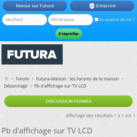
Retour sur Futura
S'inscrire

Se souvenir de moi ?
Forum
Futura-Maison : les forums de la maison
Dépannage
Pb d'affichage sur TV LCD
DISCUSSION FERMÉE
Affichage des résultats 1 à 1 sur 1
Pb d'affichage sur TV LCD