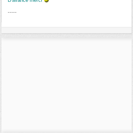
D'avance merci
-----