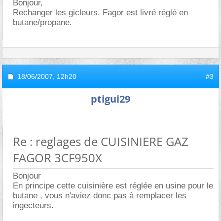
Bonjour,
Rechanger les gicleurs. Fagor est livré réglé en
butane/propane.
18/06/2007,
12h20
#3
ptigui29
Re : reglages de CUISINIERE GAZ
FAGOR 3CF950X
Bonjour
En principe cette cuisinière est réglée en usine pour le
butane , vous n'aviez donc pas à remplacer les
ingecteurs.