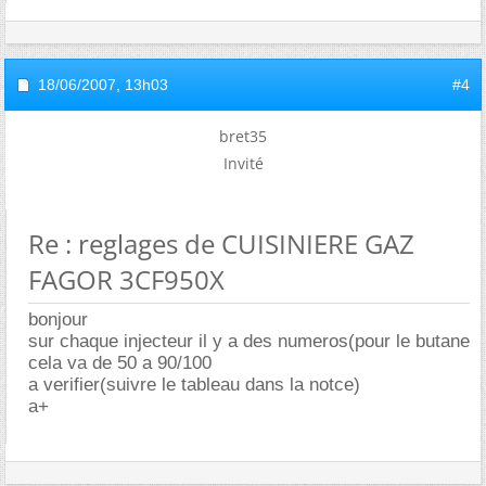
18/06/2007,
13h03
#4
bret35
Invité
Re : reglages de CUISINIERE GAZ
FAGOR 3CF950X
bonjour
sur chaque injecteur il y a des numeros(pour le butane
cela va de 50 a 90/100
a verifier(suivre le tableau dans la notce)
a+