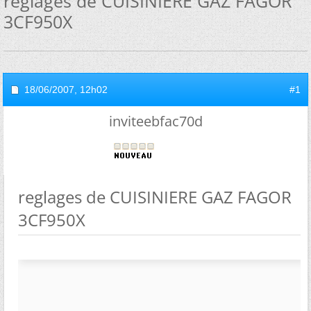
reglages de CUISINIERE GAZ FAGOR
3CF950X
18/06/2007,
12h02
#1
inviteebfac70d
reglages de CUISINIERE GAZ FAGOR
3CF950X