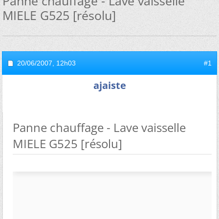
Panne chauffage - Lave vaisselle
MIELE G525 [résolu]
20/06/2007,
12h03
#1
ajaiste
Panne chauffage - Lave vaisselle
MIELE G525 [résolu]