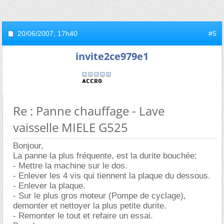
20/06/2007,
17h40
#5
invite2ce979e1
Re : Panne chauffage - Lave
vaisselle MIELE G525
Bonjour,
La panne la plus fréquente, est la durite bouchée:
- Mettre la machine sur le dos.
- Enlever les 4 vis qui tiennent la plaque du dessous.
- Enlever la plaque.
- Sur le plus gros moteur (Pompe de cyclage),
demonter et nettoyer la plus petite durite.
- Remonter le tout et refaire un essai.