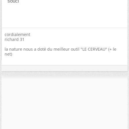
souci
cordialement
richard 31
la nature nous a doté du meilleur outil "LE CERVEAU" (+ le
net)