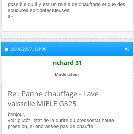
possible qu il y est un relais de chauffage et que des
soudures soit defectueuses
a+
20/06/2007,
16h06
#3
richard 31
Modérateur
Re : Panne chauffage - Lave
vaisselle MIELE G525
bonjour,
voir plutôt l'état de la durite du pressostat haute
pression, si encrassée pas de chauffe