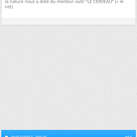
la nature nous a doté du meilleur outil "LE CERVEAU" (+ le
net)