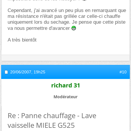
Cependant, j'ai avancé un peu plus en remarquant que
ma résistance n'était pas grillée car celle-ci chauffe
uniquement lors du sechage. Je pense que cette piste
va nous permettre d'avancer
A très bientôt
20/06/2007,
19h25
#10
richard 31
Modérateur
Re : Panne chauffage - Lave
vaisselle MIELE G525