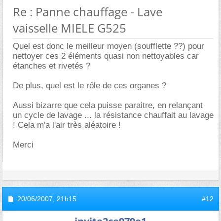
Re : Panne chauffage - Lave
vaisselle MIELE G525
Quel est donc le meilleur moyen (soufflette ??) pour
nettoyer ces 2 éléments quasi non nettoyables car
étanches et rivetés ?
De plus, quel est le rôle de ces organes ?
Aussi bizarre que cela puisse paraitre, en relançant
un cycle de lavage ... la résistance chauffait au lavage
! Cela m'a l'air très aléatoire !
Merci
20/06/2007,
21h15
#12