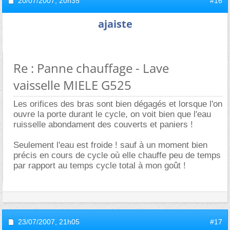
20/07/2007,
20h35
#16
ajaiste
Re : Panne chauffage - Lave
vaisselle MIELE G525
Les orifices des bras sont bien dégagés et lorsque l'on
ouvre la porte durant le cycle, on voit bien que l'eau
ruisselle abondament des couverts et paniers !
Seulement l'eau est froide ! sauf à un moment bien
précis en cours de cycle où elle chauffe peu de temps
par rapport au temps cycle total à mon goût !
23/07/2007,
21h05
#17