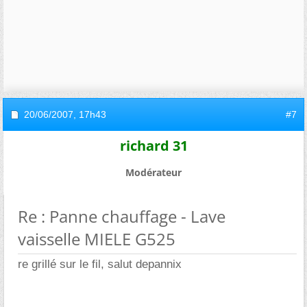
20/06/2007,
17h43
#7
richard 31
Modérateur
Re : Panne chauffage - Lave
vaisselle MIELE G525
re grillé sur le fil, salut depannix