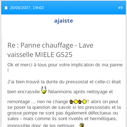
20/06/2007,
19h02
#9
ajaiste
Re : Panne chauffage - Lave
vaisselle MIELE G525
Ok et merci à tous pour votre implication ds ma panne
!
J'ai bien trouvé la durite du pressostat et celle-ci était
bien encrassée
Néanmoins après nettoyage et
remontage ... rien ne change
!! alors on peut
se poser la question de savoir si les pressostats et la
grosse pompe ne sont pas également défectueux ou
sales - mais comme ils sont rivetés et hermétiques,
impossible donc de les nettoyer .