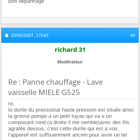
Bon depannage
20/06/2007,
17h43
#6
richard 31
Modérateur
Re : Panne chauffage - Lave
vaisselle MIELE G525
re,
la durite du pressostat haute pression est située ainsi:
la grosse pompe a un petit tuyau qui va a un
composant rond (a droite il me semble)avec des fils
agrafés dessus, c'est cette durite qui est a voir,
l'appareil est suffisamment ancien pour avoir un tel