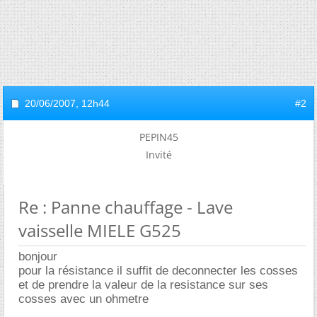
20/06/2007,
12h44
#2
PEPIN45
Invité
Re : Panne chauffage - Lave
vaisselle MIELE G525
bonjour
pour la résistance il suffit de deconnecter les cosses
et de prendre la valeur de la resistance sur ses
cosses avec un ohmetre