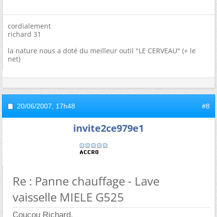
cordialement
richard 31
la nature nous a doté du meilleur outil "LE CERVEAU" (+ le
net)
20/06/2007,
17h48
#8
invite2ce979e1
Re : Panne chauffage - Lave
vaisselle MIELE G525
Coucou Richard,