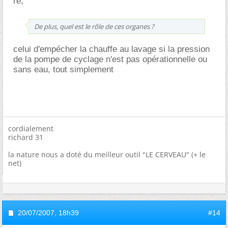
re,
De plus, quel est le rôle de ces organes ?
celui d'empécher la chauffe au lavage si la pression
de la pompe de cyclage n'est pas opérationnelle ou
sans eau, tout simplement
cordialement
richard 31
la nature nous a doté du meilleur outil "LE CERVEAU" (+ le
net)
20/07/2007,
18h39
#14