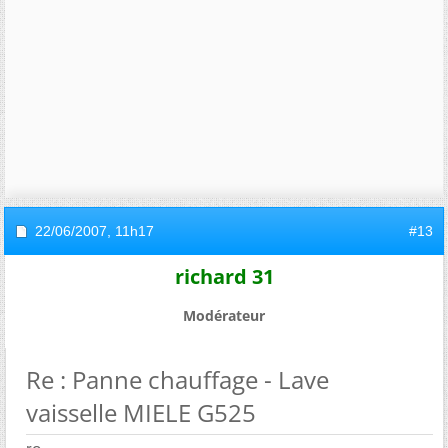
22/06/2007,
11h17
#13
richard 31
Modérateur
Re : Panne chauffage - Lave
vaisselle MIELE G525