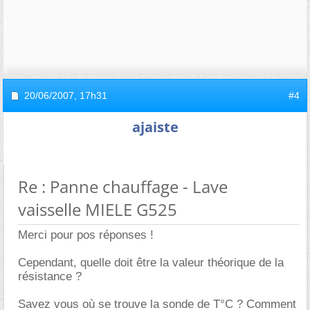
20/06/2007,
17h31
#4
ajaiste
Re : Panne chauffage - Lave
vaisselle MIELE G525
Merci pour pos réponses !
Cependant, quelle doit être la valeur théorique de la
résistance ?
Savez vous où se trouve la sonde de T°C ? Comment