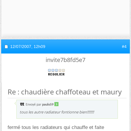
12/07/2007,
12h09
#4
invite7b8fd5e7
Re : chaudière chaffoteau et maury
Envoyé par
paulo59
tous les autre radiateur fontionne bien!!!!!!!!
fermé tous les radiateurs qui chauffe et faite