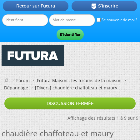
Retour sur Futura
S'inscrire

Se souvenir de moi ?
Forum
Futura-Maison : les forums de la maison
Dépannage
[Divers]
chaudière chaffoteau et maury
DISCUSSION FERMÉE
Affichage des résultats 1 à 9 sur 9
chaudière chaffoteau et maury