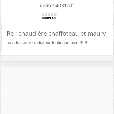
invite04031cdf
Re : chaudière chaffoteau et maury
tous les autre radiateur fontionne bien!!!!!!!!