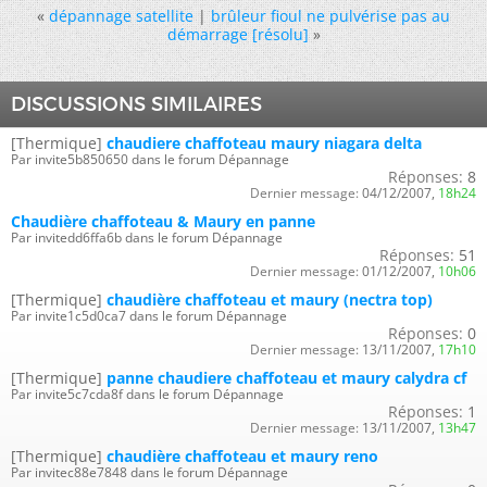
«
dépannage satellite
|
brûleur fioul ne pulvérise pas au
démarrage [résolu]
»
DISCUSSIONS SIMILAIRES
[Thermique]
chaudiere chaffoteau maury niagara delta
Par invite5b850650 dans le forum Dépannage
Réponses:
8
Dernier message:
04/12/2007,
18h24
Chaudière chaffoteau & Maury en panne
Par invitedd6ffa6b dans le forum Dépannage
Réponses:
51
Dernier message:
01/12/2007,
10h06
[Thermique]
chaudière chaffoteau et maury (nectra top)
Par invite1c5d0ca7 dans le forum Dépannage
Réponses:
0
Dernier message:
13/11/2007,
17h10
[Thermique]
panne chaudiere chaffoteau et maury calydra cf
Par invite5c7cda8f dans le forum Dépannage
Réponses:
1
Dernier message:
13/11/2007,
13h47
[Thermique]
chaudière chaffoteau et maury reno
Par invitec88e7848 dans le forum Dépannage