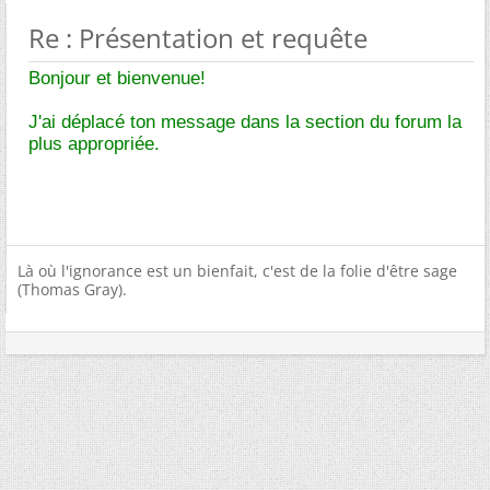
Re : Présentation et requête
Bonjour et bienvenue!
J'ai déplacé ton message dans la section du forum la
plus appropriée.
Là où l'ignorance est un bienfait, c'est de la folie d'être sage
(Thomas Gray).