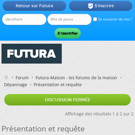
Retour sur Futura
S'inscrire

Se souvenir de moi ?
Forum
Futura-Maison : les forums de la maison
Dépannage
Présentation et requête
DISCUSSION FERMÉE
Affichage des résultats 1 à 2 sur 2
Présentation et requête