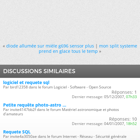
«
diode allumée sur mièle g696 sensor plus
|
mon split systeme
prend en glace tous le temp
»
DISCUSSIONS SIMILAIRES
logiciel et requete sql
Par bird12358 dans le forum Logiciel - Software - Open Source
Réponses:
1
Dernier message:
05/12/2007,
07h33
Petite requête photo-astro ...
Par invite4147bb2f dans le forum Matériel astronomique et photos
d'amateurs
Réponses:
10
Dernier message:
04/01/2007,
18h52
Requete SQL
Par invite4a3050ae dans le forum Internet - Réseau - Sécurité générale