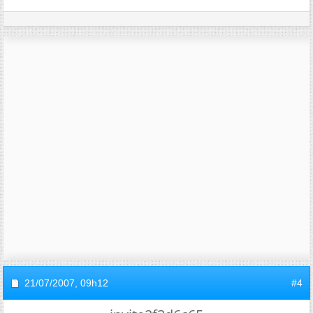
21/07/2007,
09h12
#4