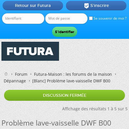
Retour sur Futura
S'inscrire

Se souvenir de moi ?
Forum
Futura-Maison : les forums de la maison
Dépannage
[Blanc]
Problème lave-vaisselle DWF B00
DISCUSSION FERMÉE
Affichage des résultats 1 à 5 sur 5
Problème lave-vaisselle DWF B00