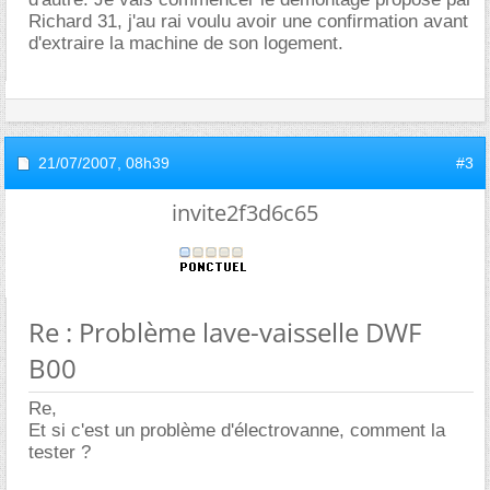
Richard 31, j'au rai voulu avoir une confirmation avant
d'extraire la machine de son logement.
21/07/2007,
08h39
#3
invite2f3d6c65
Re : Problème lave-vaisselle DWF
B00
Re,
Et si c'est un problème d'électrovanne, comment la
tester ?