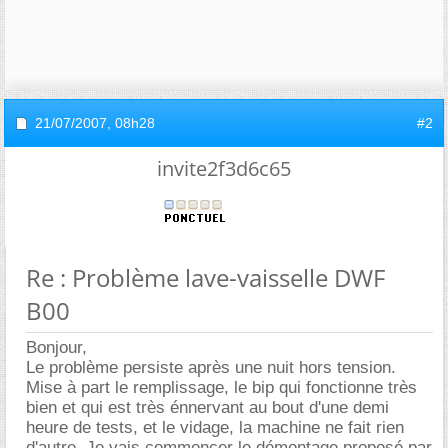
21/07/2007,
08h28
#2
invite2f3d6c65
Re : Problème lave-vaisselle DWF
B00
Bonjour,
Le problème persiste après une nuit hors tension.
Mise à part le remplissage, le bip qui fonctionne très
bien et qui est très énnervant au bout d'une demi
heure de tests, et le vidage, la machine ne fait rien
d'autre. Je vais commencer le démontage proposé par