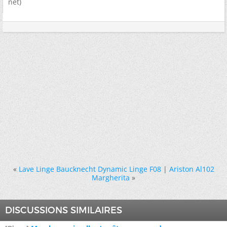
net)
«
Lave Linge Baucknecht Dynamic Linge F08
|
Ariston Al102
Margherita
»
DISCUSSIONS SIMILAIRES