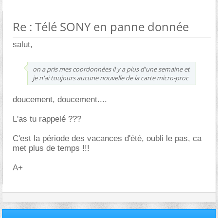
Re : Télé SONY en panne donnée
salut,
on a pris mes coordonnées il y a plus d'une semaine et
je n'ai toujours aucune nouvelle de la carte micro-proc
doucement, doucement....
L'as tu rappelé ???
C'est la période des vacances d'été, oubli le pas, ca
met plus de temps !!!
A+