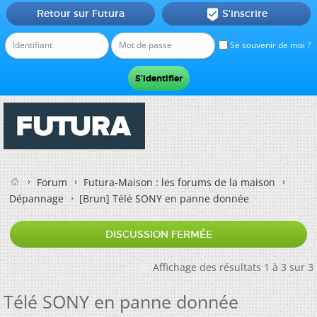
Retour sur Futura
S'inscrire

Se souvenir de moi ?
Forum
Futura-Maison : les forums de la maison
Dépannage
[Brun]
Télé SONY en panne donnée
DISCUSSION FERMÉE
Affichage des résultats 1 à 3 sur 3
Télé SONY en panne donnée