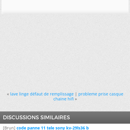
«
lave linge défaut de remplissage
|
probleme prise casque
chaine hifi
»
DISCUSSIONS SIMILAIRES
[Brun]
code panne 11 tele sony kv-29ls36 b