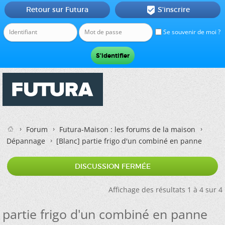
Retour sur Futura
S'inscrire

Se souvenir de moi ?
Forum
Futura-Maison : les forums de la maison
Dépannage
[Blanc]
partie frigo d'un combiné en panne
DISCUSSION FERMÉE
Affichage des résultats 1 à 4 sur 4
partie frigo d'un combiné en panne