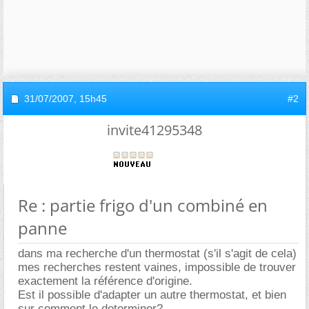
31/07/2007,
15h45
#2
invite41295348
Re : partie frigo d'un combiné en
panne
dans ma recherche d'un thermostat (s'il s'agit de cela)
mes recherches restent vaines, impossible de trouver
exactement la référence d'origine.
Est il possible d'adapter un autre thermostat, et bien
sur comment le determiner?