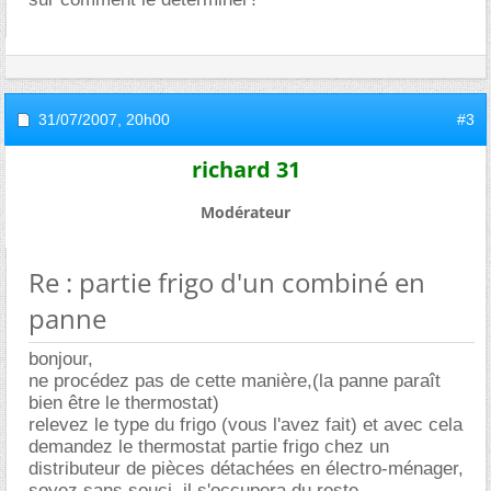
31/07/2007,
20h00
#3
richard 31
Modérateur
Re : partie frigo d'un combiné en
panne
bonjour,
ne procédez pas de cette manière,(la panne paraît
bien être le thermostat)
relevez le type du frigo (vous l'avez fait) et avec cela
demandez le thermostat partie frigo chez un
distributeur de pièces détachées en électro-ménager,
soyez sans souci, il s'occupera du reste