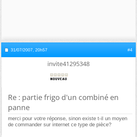
31/07/2007,
20h57
#4
invite41295348
Re : partie frigo d'un combiné en
panne
merci pour votre réponse, sinon existe t-il un moyen
de commander sur internet ce type de pièce?