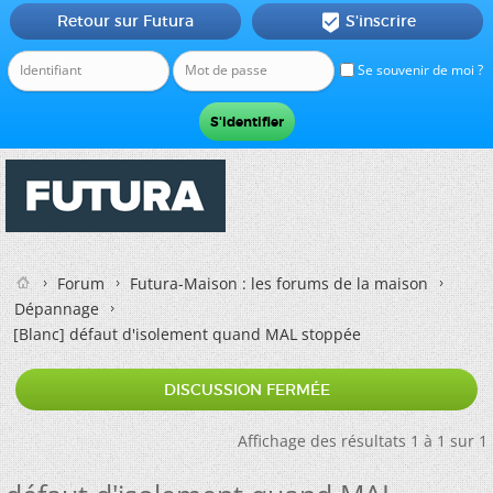
Retour sur Futura
S'inscrire

Se souvenir de moi ?
Forum
Futura-Maison : les forums de la maison
Dépannage
[Blanc]
défaut d'isolement quand MAL stoppée
DISCUSSION FERMÉE
Affichage des résultats 1 à 1 sur 1