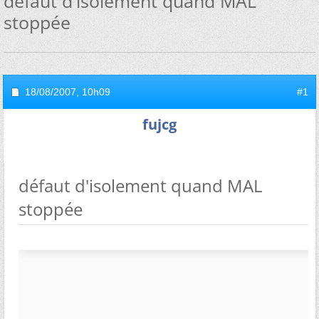
défaut d'isolement quand MAL
stoppée
18/08/2007,
10h09
#1
fujcg
défaut d'isolement quand MAL
stoppée