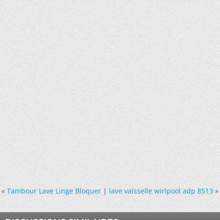
«
Tambour Lave Linge Bloquer
|
lave vaisselle wirlpool adp 8513
»