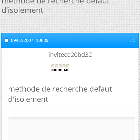
methode de recherche defaut
d'isolement
09/02/2007,
10h39
#1
invitece20bd32
methode de recherche defaut
d'isolement