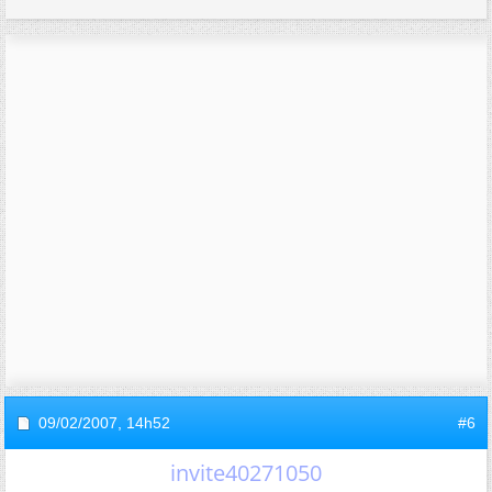
09/02/2007,
14h52
#6
invite40271050