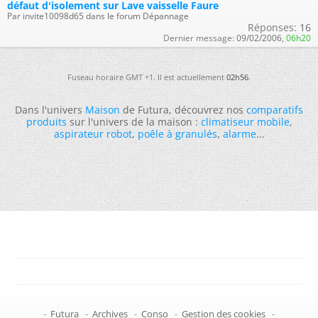
défaut d'isolement sur Lave vaisselle Faure
Par invite10098d65 dans le forum Dépannage
Réponses:
16
Dernier message:
09/02/2006,
06h20
Fuseau horaire GMT +1. Il est actuellement
02h56
.
Dans l'univers
Maison
de Futura, découvrez nos
comparatifs
produits
sur l'univers de la maison :
climatiseur mobile
,
aspirateur robot
,
poêle à granulés
,
alarme
...
-
Futura
-
Archives
-
Conso
-
Gestion des cookies
-