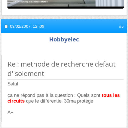
09/02/2007,
12h09
#5
Hobbyelec
Re : methode de recherche defaut
d'isolement
Salut
ça ne répond pas à la question : Quels sont
tous les
circuits
que le différentiel 30ma protège
A+