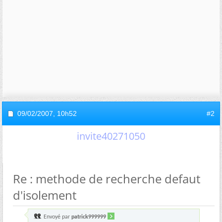
09/02/2007,
10h52
#2
invite40271050
Re : methode de recherche defaut
d'isolement
Envoyé par
patrick999999