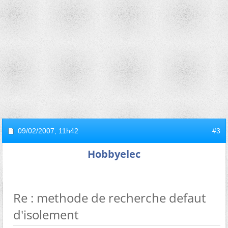
09/02/2007,
11h42
#3
Hobbyelec
Re : methode de recherche defaut
d'isolement