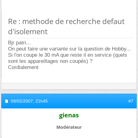
Re : methode de recherche defaut
d'isolement
Bjr patri...
On peut faire une variante sur la question de Hobby...
Si l'on coupe le 30 mA que reste il en service (quels
sont les appareillages non coupés) ?
Cordialement
09/02/2007,
21h45
#7
gienas
Modérateur