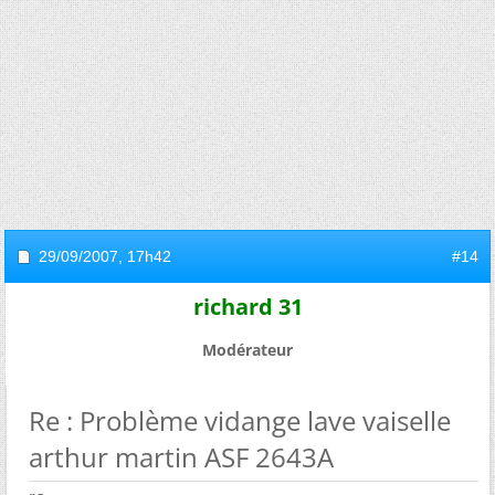
29/09/2007,
17h42
#14
richard 31
Modérateur
Re : Problème vidange lave vaiselle
arthur martin ASF 2643A