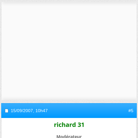
15/09/2007,
10h47
#5
richard 31
Modérateur