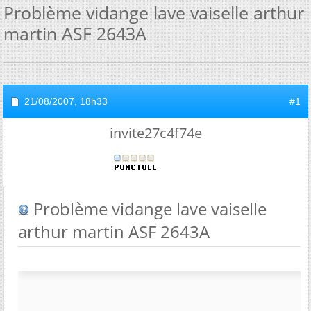
Problème vidange lave vaiselle arthur
martin ASF 2643A
21/08/2007,
18h33
#1
invite27c4f74e
Problème vidange lave vaiselle
arthur martin ASF 2643A