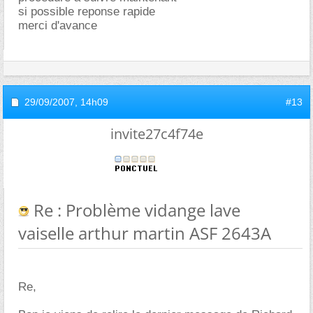
si possible reponse rapide
merci d'avance
29/09/2007,
14h09
#13
invite27c4f74e
Re : Problème vidange lave
vaiselle arthur martin ASF 2643A
Re,