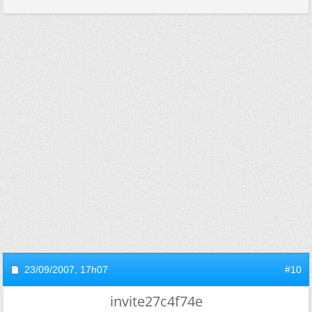
23/09/2007,
17h07
#10
invite27c4f74e