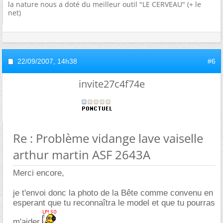
la nature nous a doté du meilleur outil "LE CERVEAU" (+ le
net)
22/09/2007,
14h38
#6
invite27c4f74e
Re : Problème vidange lave vaiselle
arthur martin ASF 2643A
Merci encore,
je t'envoi donc la photo de la Bête comme convenu en
esperant que tu reconnaîtra le model et que tu pourras
m'aider.