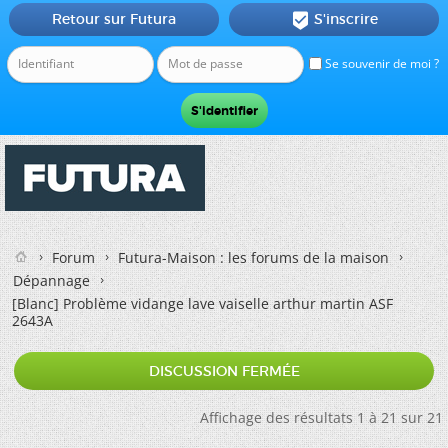
Retour sur Futura
S'inscrire

Se souvenir de moi ?
Forum
Futura-Maison : les forums de la maison
Dépannage
[Blanc]
Problème vidange lave vaiselle arthur martin ASF
2643A
DISCUSSION FERMÉE
Affichage des résultats 1 à 21 sur 21