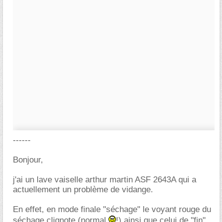
------
Bonjour,
j'ai un lave vaiselle arthur martin ASF 2643A qui a
actuellement un problème de vidange.
En effet, en mode finale "séchage" le voyant rouge du
séchage clignote (normal
!) ainsi que celui de "fin".