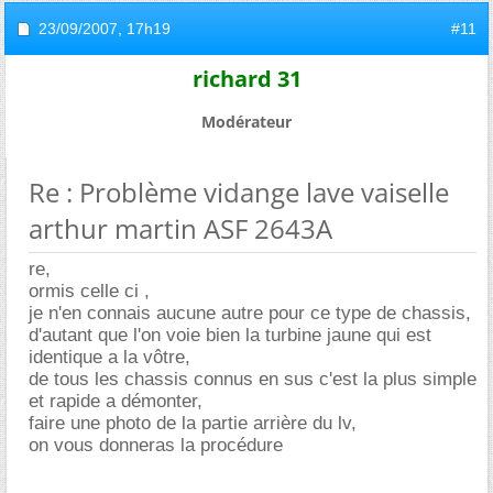
23/09/2007,
17h19
#11
richard 31
Modérateur
Re : Problème vidange lave vaiselle
arthur martin ASF 2643A
re,
ormis celle ci ,
je n'en connais aucune autre pour ce type de chassis,
d'autant que l'on voie bien la turbine jaune qui est
identique a la vôtre,
de tous les chassis connus en sus c'est la plus simple
et rapide a démonter,
faire une photo de la partie arrière du lv,
on vous donneras la procédure