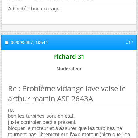
A bientôt, bon courage.
30/09/2007,
10h44
#17
richard 31
Modérateur
Re : Problème vidange lave vaiselle
arthur martin ASF 2643A
re,
ben les turbines sont en état,
juste controler ceci a présent,
bloquer le moteur et s'assurer que les turbines ne
tournent pas librement sur l'axe moteur (bien que j'en