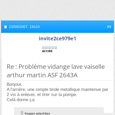
23/09/2007,
15h10
#9
invite2ce979e1
Re : Problème vidange lave vaiselle
arthur martin ASF 2643A
Bonjour,
A l'arrière, une simple bride metallique maintenue par
2 vis à enlever, et tirer sur la pompe.
Celà donne ça:
Images attachées