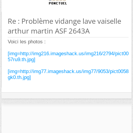
Re : Problème vidange lave vaiselle
arthur martin ASF 2643A
Voici les photos :
[img=http://img216.imageshack.us/img216/2794/pict00
57ru9.th.jpg]
[img=http://img77.imageshack.us/img77/9053/pict0058
gk0.th.jpg]