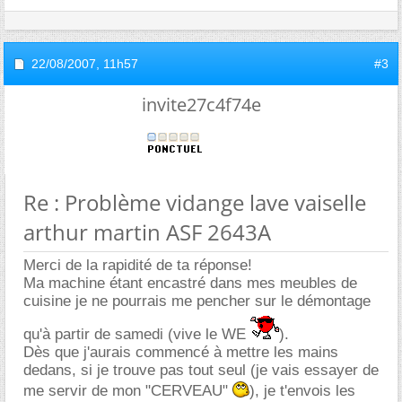
22/08/2007,
11h57
#3
invite27c4f74e
Re : Problème vidange lave vaiselle
arthur martin ASF 2643A
Merci de la rapidité de ta réponse!
Ma machine étant encastré dans mes meubles de
cuisine je ne pourrais me pencher sur le démontage
qu'à partir de samedi (vive le WE
).
Dès que j'aurais commencé à mettre les mains
dedans, si je trouve pas tout seul (je vais essayer de
me servir de mon "CERVEAU"
), je t'envois les