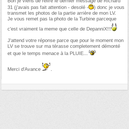
Bon je viens de relire le dernier message de Richard
31 (j'avais pas fait attention - desolé -
) donc je vous
transmet les photos de la partie arrière de mon LV.
Je vous remet pas la photo de la Turbine parceque
c'est vraiment la meme que celle de DepanniX!!!
J'attend votre réponse parce que pour le moment mon
LV se trouve sur ma térasse completement démonté
et que le temps menace à la PLUIE...
Merci d'Avance
.