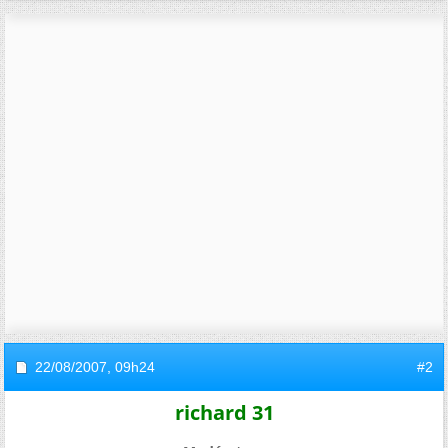
22/08/2007,
09h24
#2
richard 31