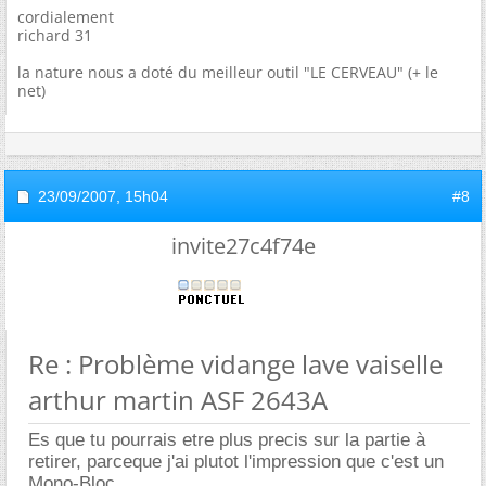
cordialement
richard 31
la nature nous a doté du meilleur outil "LE CERVEAU" (+ le
net)
23/09/2007,
15h04
#8
invite27c4f74e
Re : Problème vidange lave vaiselle
arthur martin ASF 2643A
Es que tu pourrais etre plus precis sur la partie à
retirer, parceque j'ai plutot l'impression que c'est un
Mono-Bloc.