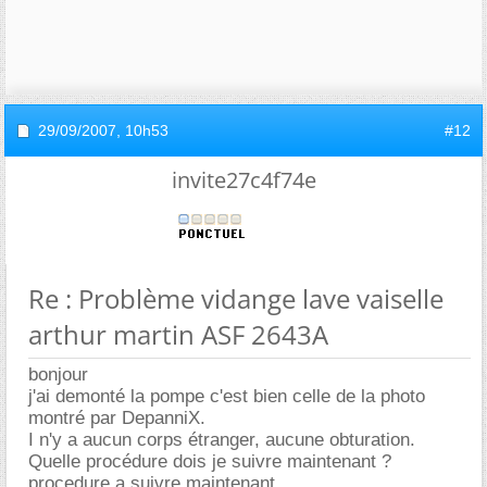
29/09/2007,
10h53
#12
invite27c4f74e
Re : Problème vidange lave vaiselle
arthur martin ASF 2643A
bonjour
j'ai demonté la pompe c'est bien celle de la photo
montré par DepanniX.
I n'y a aucun corps étranger, aucune obturation.
Quelle procédure dois je suivre maintenant ?
procedure a suivre maintenant