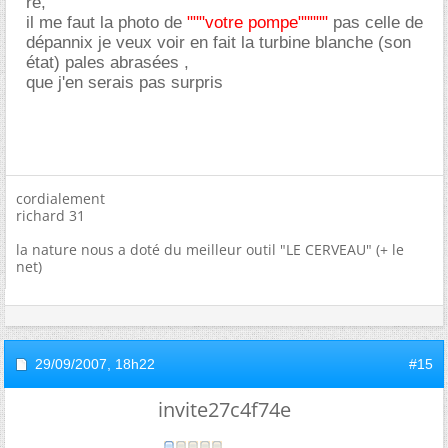
re,
il me faut la photo de
"""votre pompe"""""
pas celle de
dépannix je veux voir en fait la turbine blanche (son
état) pales abrasées ,
que j'en serais pas surpris
cordialement
richard 31
la nature nous a doté du meilleur outil "LE CERVEAU" (+ le
net)
29/09/2007,
18h22
#15
invite27c4f74e