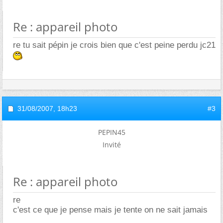
Re : appareil photo
re tu sait pépin je crois bien que c'est peine perdu jc21
31/08/2007,
18h23
#3
PEPIN45
Invité
Re : appareil photo
re
c'est ce que je pense mais je tente on ne sait jamais