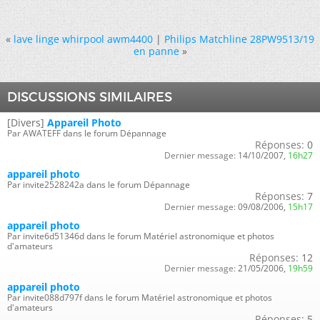
«
lave linge whirpool awm4400
|
Philips Matchline 28PW9513/19
en panne
»
DISCUSSIONS SIMILAIRES
[Divers]
Appareil Photo
Par AWATEFF dans le forum Dépannage
Réponses:
0
Dernier message:
14/10/2007,
16h27
appareil photo
Par invite2528242a dans le forum Dépannage
Réponses:
7
Dernier message:
09/08/2006,
15h17
appareil photo
Par invite6d51346d dans le forum Matériel astronomique et photos
d'amateurs
Réponses:
12
Dernier message:
21/05/2006,
19h59
appareil photo
Par invite088d797f dans le forum Matériel astronomique et photos
d'amateurs
Réponses:
5