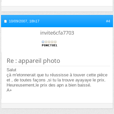
10/09/2007,
18h17
#4
invite6cfa7703
Re : appareil photo
Salut
çà m'etonnerait que tu réussisse à touver cette pièce
et , de toutes façons ,si tu la trouve ayayaye le prix.
Heureusement,le prix des apn a bien baissé.
A+