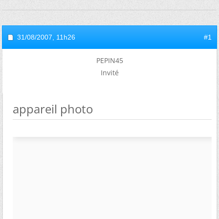
31/08/2007,
11h26
#1
PEPIN45
Invité
appareil photo