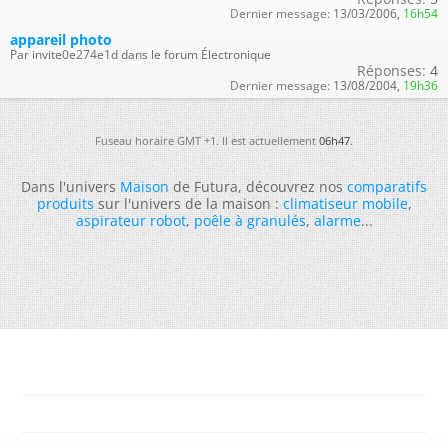
Dernier message:
13/03/2006,
16h54
appareil photo
Par invite0e274e1d dans le forum Électronique
Réponses:
4
Dernier message:
13/08/2004,
19h36
Fuseau horaire GMT +1. Il est actuellement
06h47
.
Dans l'univers
Maison
de Futura, découvrez nos
comparatifs
produits
sur l'univers de la maison :
climatiseur mobile
,
aspirateur robot
,
poêle à granulés
,
alarme
...