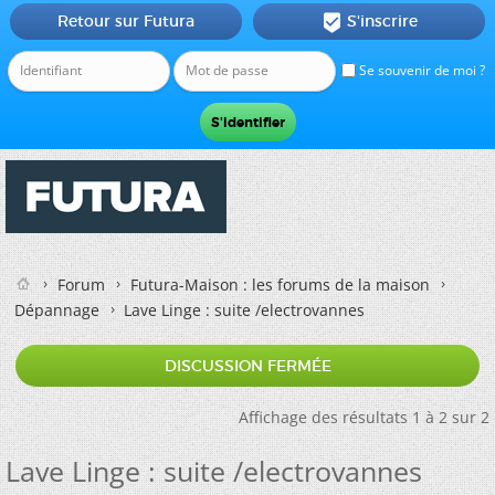
Retour sur Futura
S'inscrire

Se souvenir de moi ?
Forum
Futura-Maison : les forums de la maison
Dépannage
Lave Linge : suite /electrovannes
DISCUSSION FERMÉE
Affichage des résultats 1 à 2 sur 2
Lave Linge : suite /electrovannes