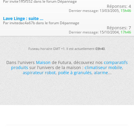
Par invite1ff5f552 dans le forum Dépannage
Réponses:
4
Dernier message:
13/03/2005,
15h46
Lave Linge : suite ...
Par invitedac4a67b dans le forum Dépannage
Réponses:
7
Dernier message:
15/10/2004,
17h46
Fuseau horaire GMT +1. Il est actuellement
03h40
.
Dans l'univers
Maison
de Futura, découvrez nos
comparatifs
produits
sur l'univers de la maison :
climatiseur mobile
,
aspirateur robot
,
poêle à granulés
,
alarme
...