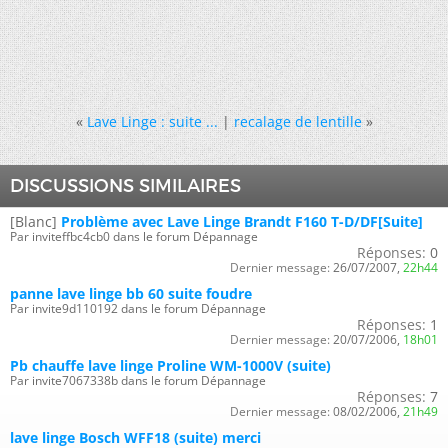
«
Lave Linge : suite ...
|
recalage de lentille
»
DISCUSSIONS SIMILAIRES
[Blanc]
Problème avec Lave Linge Brandt F160 T-D/DF[Suite]
Par inviteffbc4cb0 dans le forum Dépannage
Réponses:
0
Dernier message:
26/07/2007,
22h44
panne lave linge bb 60 suite foudre
Par invite9d110192 dans le forum Dépannage
Réponses:
1
Dernier message:
20/07/2006,
18h01
Pb chauffe lave linge Proline WM-1000V (suite)
Par invite7067338b dans le forum Dépannage
Réponses:
7
Dernier message:
08/02/2006,
21h49
lave linge Bosch WFF18 (suite) merci