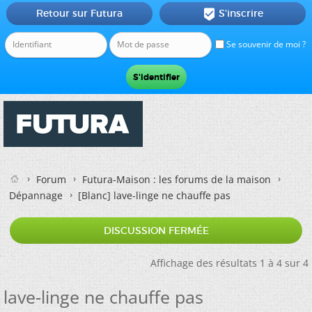
Retour sur Futura
S'inscrire

Se souvenir de moi ?
Forum
Futura-Maison : les forums de la maison
Dépannage
[Blanc]
lave-linge ne chauffe pas
DISCUSSION FERMÉE
Affichage des résultats 1 à 4 sur 4
lave-linge ne chauffe pas