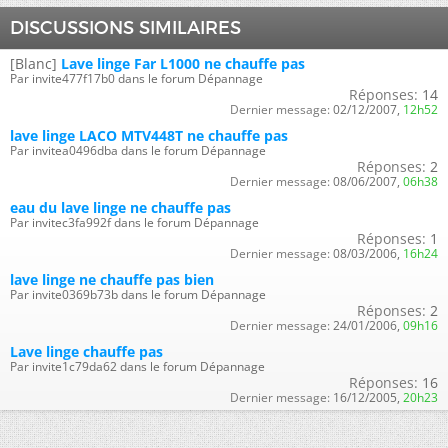
DISCUSSIONS SIMILAIRES
[Blanc]
Lave linge Far L1000 ne chauffe pas
Par invite477f17b0 dans le forum Dépannage
Réponses:
14
Dernier message:
02/12/2007,
12h52
lave linge LACO MTV448T ne chauffe pas
Par invitea0496dba dans le forum Dépannage
Réponses:
2
Dernier message:
08/06/2007,
06h38
eau du lave linge ne chauffe pas
Par invitec3fa992f dans le forum Dépannage
Réponses:
1
Dernier message:
08/03/2006,
16h24
lave linge ne chauffe pas bien
Par invite0369b73b dans le forum Dépannage
Réponses:
2
Dernier message:
24/01/2006,
09h16
Lave linge chauffe pas
Par invite1c79da62 dans le forum Dépannage
Réponses:
16
Dernier message:
16/12/2005,
20h23