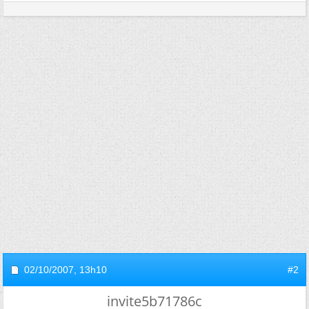
02/10/2007,
13h10
#2
invite5b71786c