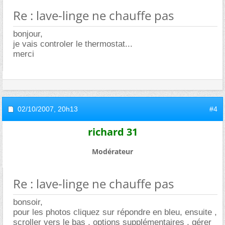
Re : lave-linge ne chauffe pas
bonjour,
je vais controler le thermostat...
merci
02/10/2007,
20h13
#4
richard 31
Modérateur
Re : lave-linge ne chauffe pas
bonsoir,
pour les photos cliquez sur répondre en bleu, ensuite ,
scroller vers le bas , options supplémentaires , gérer