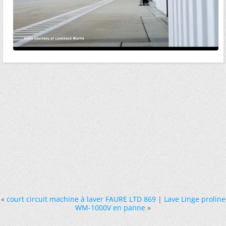
«
court circuit machine à laver FAURE LTD 869
|
Lave Linge proline
WM-1000V en panne
»