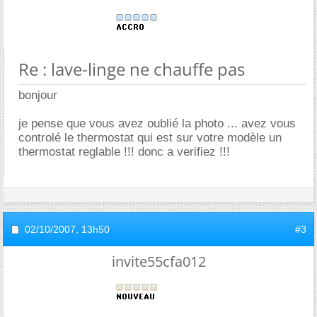
Re : lave-linge ne chauffe pas
bonjour
je pense que vous avez oublié la photo ... avez vous
controlé le thermostat qui est sur votre modèle un
thermostat reglable !!! donc a verifiez !!!
02/10/2007,
13h50
#3
invite55cfa012