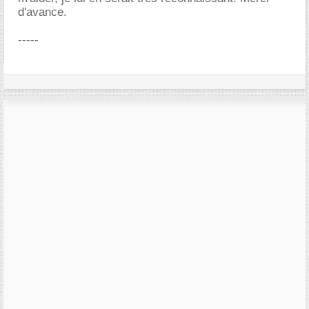
d'avance.
-----