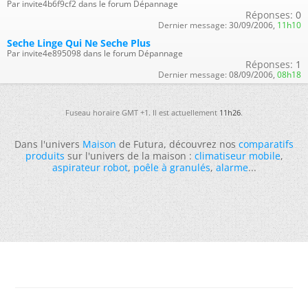
Par invite4b6f9cf2 dans le forum Dépannage
Réponses:
0
Dernier message:
30/09/2006,
11h10
Seche Linge Qui Ne Seche Plus
Par invite4e895098 dans le forum Dépannage
Réponses:
1
Dernier message:
08/09/2006,
08h18
Fuseau horaire GMT +1. Il est actuellement
11h26
.
Dans l'univers
Maison
de Futura, découvrez nos
comparatifs
produits
sur l'univers de la maison :
climatiseur mobile
,
aspirateur robot
,
poêle à granulés
,
alarme
...