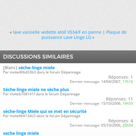
«
lave vaisselle vedette atoll V534/F en panne
|
Plaque de
puissance Lave Linge LG
»
DISCUSSIONS SIMILAIRES
[Blanc]
sèche-linge miele
Par invite40bd33b3 dans le forum Dépannage
Réponses:
1
Dernier message:
14/04/2007,
17h16
Sèche-linge miele ne sèche plus
Par inviteb708141f dans le forum Dépannage
Réponses:
11
Dernier message:
15/10/2006,
19h55
sèche-linge Miele qui se met en sécurité
Par invite6b9134c0 dans le forum Dépannage
Réponses:
4
Dernier message:
05/10/2006,
20h54
seche linge miele