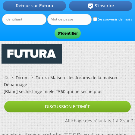
Retour sur Futura
S'inscrire

Se souvenir de moi ?
Forum
Futura-Maison : les forums de la maison
Dépannage
[Blanc]
seche-linge miele T560 qui ne seche plus
DISCUSSION FERMÉE
Affichage des résultats 1 à 2 sur 2