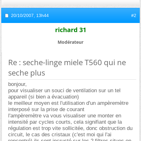
20/10/2007,
13h44
#2
richard 31
Modérateur
Re : seche-linge miele T560 qui ne
seche plus
bonjour,
pour visualiser un souci de ventilation sur un tel
appareil (si bien a évacuation)
le meilleur moyen est l'utilisation d'un ampèremètre
interposé sur la prise de courant
l'ampèremètre va vous visualiser une monter en
intensité par cycles courts, cela signifiant que la
régulation est trop vite sollicitée, donc obstruction du
circuit, le cas des cristaux (c'est moi qui l'ai
rencontré) ils sont incrusté sur les 2 filtres situes en