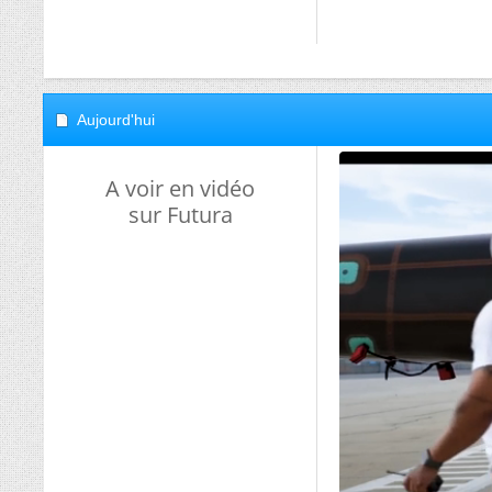
Aujourd'hui
A voir en vidéo
sur Futura