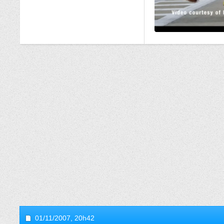
01/11/2007,
20h42