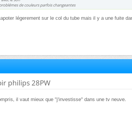
problémes de couleurs parfois changeantes
apoter légerement sur le col du tube mais il y a une fuite da
oir philips 28PW
ompris, il vaut mieux que "j'investisse" dans une tv neuve.