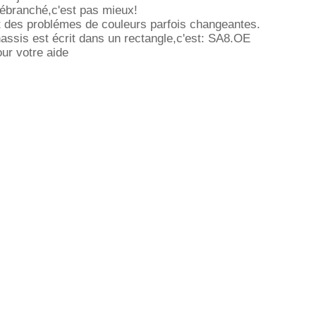
ébranché,c'est pas mieux!
t des problémes de couleurs parfois changeantes.
assis est écrit dans un rectangle,c'est: SA8.OE
ur votre aide