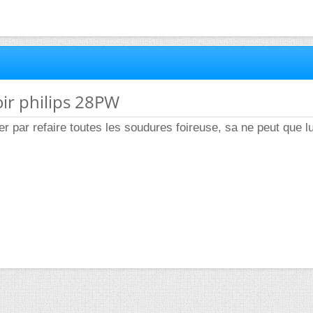
oir philips 28PW
par refaire toutes les soudures foireuse, sa ne peut que lui