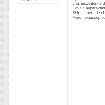
chaines.Antenne d
J'avais auparavan
Si le numero de ch
Merci beaucoup po
-----