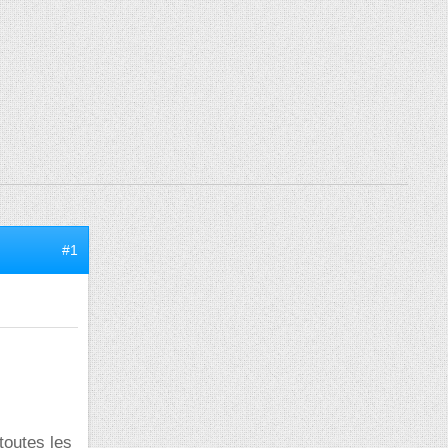
#1
toutes les