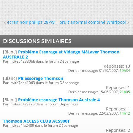
«
ecran noir philips 28PW
|
bruit anormal combiné Whirlpool
»
DISCUSSIONS SIMILAIRES
[Blanc]
Problème Essorage et Vidange MàLaver Thomson
AUSTRALE 2
Par invite542830bb dans le forum Dépannage
Réponses:
10
Dernier message:
31/10/2007,
19h34
[Blanc]
PB essorage Thomson
Par invite7aa41063 dans le forum Dépannage
Réponses:
1
Dernier message:
15/06/2007,
21h05
[Blanc]
Problème essorage Thomson Australe 4
Par inviteec7a9e25 dans le forum Dépannage
Réponses:
1
Dernier message:
22/02/2007,
14h12
Thomson ACCESS CLUB ACS900T
Par invitea4fa2489 dans le forum Dépannage
Réponses:
2