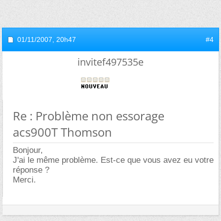
01/11/2007,
20h47
#4
invitef497535e
Re : Problème non essorage
acs900T Thomson
Bonjour,
J'ai le même problème. Est-ce que vous avez eu votre
réponse ?
Merci.