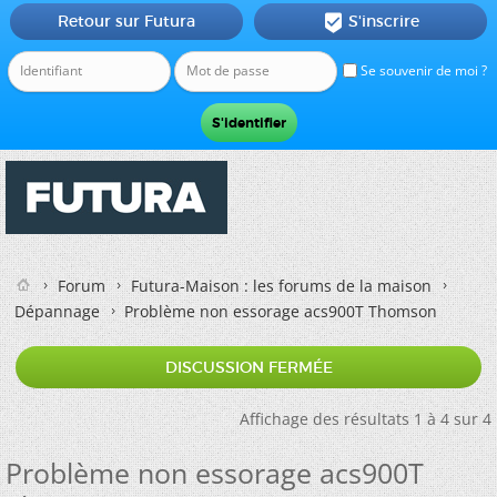
Retour sur Futura
S'inscrire

Se souvenir de moi ?
Forum
Futura-Maison : les forums de la maison
Dépannage
Problème non essorage acs900T Thomson
DISCUSSION FERMÉE
Affichage des résultats 1 à 4 sur 4
Problème non essorage acs900T