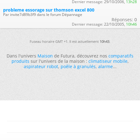
Dernier message:
29/10/2006,
13h28
probleme essorage sur thomson excel 800
Par invite7d89b3f9 dans le forum Dépannage
Réponses:
0
Dernier message:
22/10/2005,
10h46
Fuseau horaire GMT +1. Il est actuellement
10h43
.
Dans l'univers
Maison
de Futura, découvrez nos
comparatifs
produits
sur l'univers de la maison :
climatiseur mobile
,
aspirateur robot
,
poêle à granulés
,
alarme
...