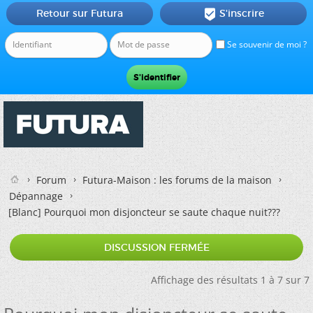
Retour sur Futura
S'inscrire

Se souvenir de moi ?
Forum
Futura-Maison : les forums de la maison
Dépannage
[Blanc]
Pourquoi mon disjoncteur se saute chaque nuit???
DISCUSSION FERMÉE
Affichage des résultats 1 à 7 sur 7