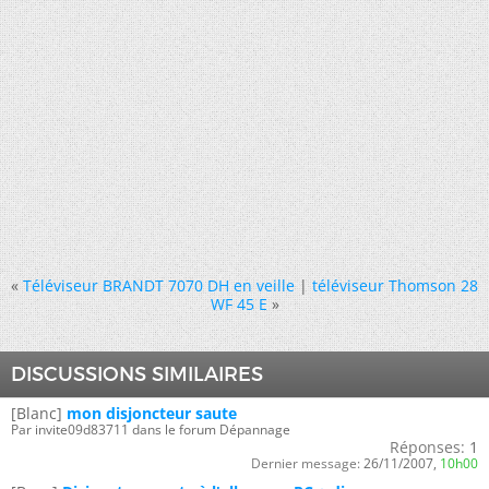
«
Téléviseur BRANDT 7070 DH en veille
|
téléviseur Thomson 28
WF 45 E
»
DISCUSSIONS SIMILAIRES
[Blanc]
mon disjoncteur saute
Par invite09d83711 dans le forum Dépannage
Réponses:
1
Dernier message:
26/11/2007,
10h00