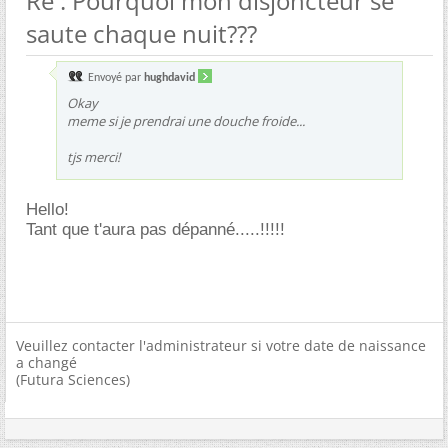
Re : Pourquoi mon disjoncteur se
saute chaque nuit???
Envoyé par
hughdavid
Okay
meme si je prendrai une douche froide...
tjs merci!
Hello!
Tant que t'aura pas dépanné.....!!!!!
Veuillez contacter l'administrateur si votre date de naissance
a changé
(Futura Sciences)