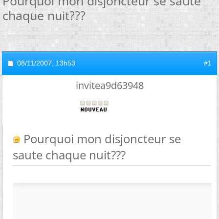
Pourquoi mon disjoncteur se saute
chaque nuit???
08/11/2007,
13h53
#1
invitea9d63948
Pourquoi mon disjoncteur se
saute chaque nuit???