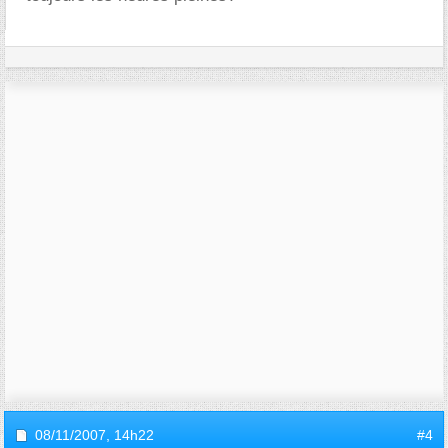
08/11/2007,
14h22
#4