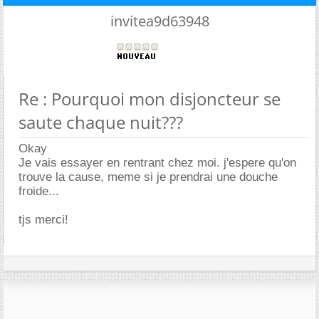
invitea9d63948
Re : Pourquoi mon disjoncteur se
saute chaque nuit???
Okay
Je vais essayer en rentrant chez moi. j'espere qu'on
trouve la cause, meme si je prendrai une douche
froide...
tjs merci!