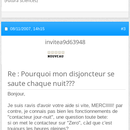
(Futura Sciences)
08/11/2007,
14h15
#3
invitea9d63948
Re : Pourquoi mon disjoncteur se
saute chaque nuit???
Bonjour,
Je suis ravis d'avoir votre aide si vite, MERCIIIII! par
contre, je connais pas bien les fonctionnements de
"contacteur jour-nuit", une question toute bete:
si on met le contacteur sur "Zero", càd que c'est
toujours les heures pleines?