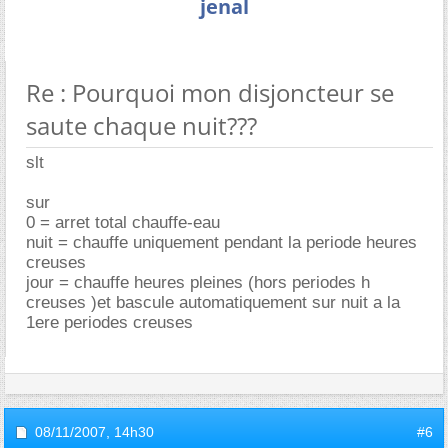
jenal
Re : Pourquoi mon disjoncteur se
saute chaque nuit???
slt
sur
0 = arret total chauffe-eau
nuit = chauffe uniquement pendant la periode heures
creuses
jour = chauffe heures pleines (hors periodes h
creuses )et bascule automatiquement sur nuit a la
1ere periodes creuses
08/11/2007,
14h30
#6