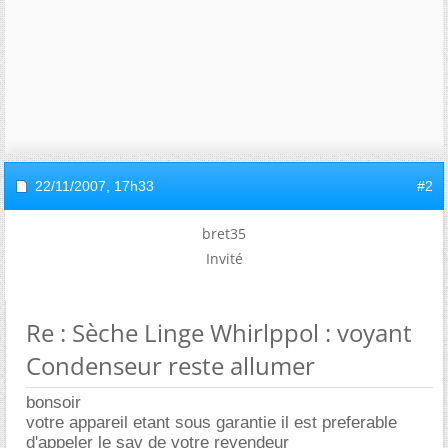
22/11/2007,
17h33
#2
bret35
Invité
Re : Sèche Linge Whirlppol : voyant
Condenseur reste allumer
bonsoir
votre appareil etant sous garantie il est preferable
d'appeler le sav de votre revendeur