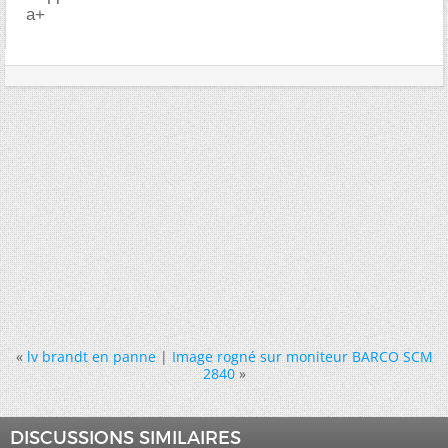
a+
«
lv brandt en panne
|
Image rogné sur moniteur BARCO SCM
2840
»
DISCUSSIONS SIMILAIRES