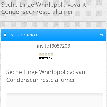
Sèche Linge Whirlppol : voyant
Condenseur reste allumer
22/11/2007,
07h39
#1
invite13057203
Sèche Linge Whirlppol : voyant
Condenseur reste allumer