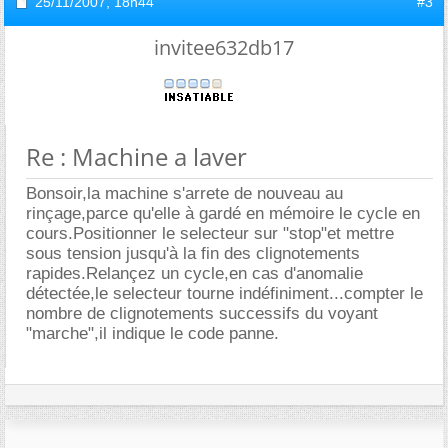
25/11/2007,
18h44
#3
invitee632db17
Re : Machine a laver
Bonsoir,la machine s'arrete de nouveau au
rinçage,parce qu'elle à gardé en mémoire le cycle en
cours.Positionner le selecteur sur "stop"et mettre
sous tension jusqu'à la fin des clignotements
rapides.Relançez un cycle,en cas d'anomalie
détectée,le selecteur tourne indéfiniment...compter le
nombre de clignotements successifs du voyant
"marche",il indique le code panne.