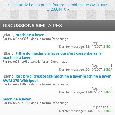
«
lecteur dvd qui a pris la foudre
|
Probleme tv WALTHAM
CT2899NTX
»
DISCUSSIONS SIMILAIRES
[Blanc]
machine a laver
Par invite1eaa3054 dans le forum Dépannage
Réponses:
3
Dernier message:
12/11/2007,
21h54
[Blanc]
Filtre de machine à laver qui s'est cassé danas la
machine à laver
Par invite534bf63e dans le forum Dépannage
Réponses:
1
Dernier message:
20/10/2007,
20h27
[Blanc]
Re : prob. d'essorage machine a laver machine à laver
AWM 375 Whirlpool
Par invite92188937 dans le forum Dépannage
Réponses:
4
Dernier message:
19/08/2007,
14h55
machine à laver
Par invite7b061988 dans le forum Dépannage
Réponses:
9
Dernier message:
04/02/2007,
13h20