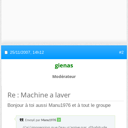
25/11/2007,
14h12
#2
gienas
Modérateur
Re : Machine a laver
Bonjour à toi aussi Manu1976 et à tout le groupe
Envoyé par
Manu1976
... (j'ai l impression que l'eau n'arrive pas, d'habitude