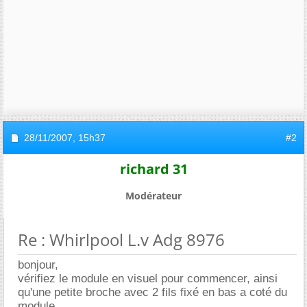
28/11/2007,
15h37
#2
richard 31
Modérateur
Re : Whirlpool L.v Adg 8976
bonjour,
vérifiez le module en visuel pour commencer, ainsi
qu'une petite broche avec 2 fils fixé en bas a coté du
module