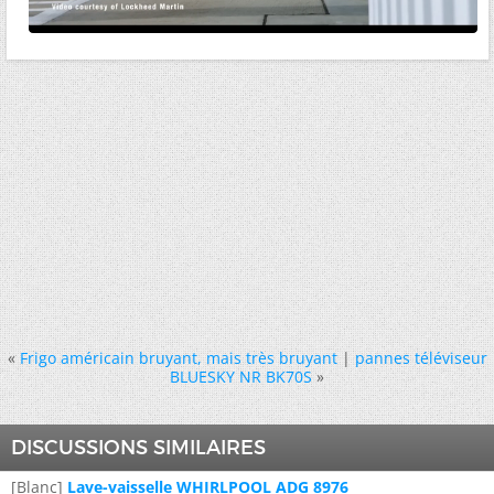
«
Frigo américain bruyant, mais très bruyant
|
pannes téléviseur
BLUESKY NR BK70S
»
DISCUSSIONS SIMILAIRES
[Blanc]
Lave-vaisselle WHIRLPOOL ADG 8976