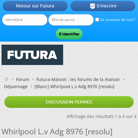
Retour sur Futura
S'inscrire

Se souvenir de moi ?
Forum
Futura-Maison : les forums de la maison
Dépannage
[Blanc]
Whirlpool L.v Adg 8976 [resolu]
DISCUSSION FERMÉE
Affichage des résultats 1 à 4 sur 4
Whirlpool L.v Adg 8976 [resolu]