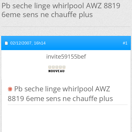
Pb seche linge whirlpool AWZ 8819
6eme sens ne chauffe plus
02/12/2007,
16h14
#1
invite59155bef
Pb seche linge whirlpool AWZ
8819 6eme sens ne chauffe plus