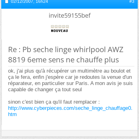
02/12/2007,
16h24
#3
invite59155bef
Re : Pb seche linge whirlpool AWZ
8819 6eme sens ne chauffe plus
ok, j'ai plus qu'à récupérer un multimètre au boulot et
ça le fera, enfin j'espère car je redoutes la venue d'un
réparateur, en particulier sur Paris. A mon avis je suis
capable de changer ça tout seul
sinon c'est bien ça qu'il faut remplacer :
http://www.cyberpieces.com/seche_linge_chauffage0.
htm