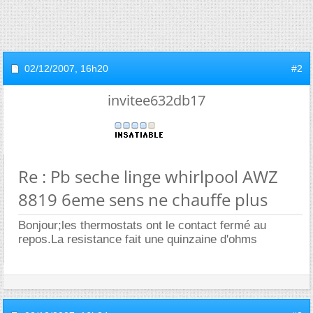
02/12/2007,
16h20
#2
invitee632db17
Re : Pb seche linge whirlpool AWZ
8819 6eme sens ne chauffe plus
Bonjour;les thermostats ont le contact fermé au
repos.La resistance fait une quinzaine d'ohms