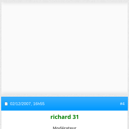
02/12/2007,
16h55
#4
richard 31
Modérateur