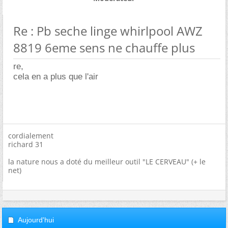
Re : Pb seche linge whirlpool AWZ
8819 6eme sens ne chauffe plus
re,
cela en a plus que l'air
cordialement
richard 31
la nature nous a doté du meilleur outil "LE CERVEAU" (+ le
net)
Aujourd'hui