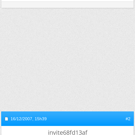
16/12/2007,
15h39
#2
invite68fd13af