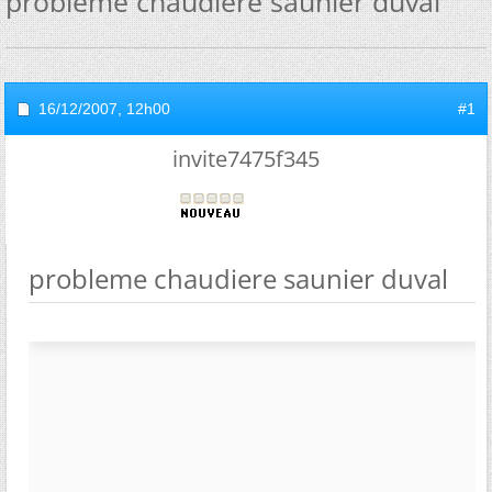
probleme chaudiere saunier duval
16/12/2007,
12h00
#1
invite7475f345
probleme chaudiere saunier duval