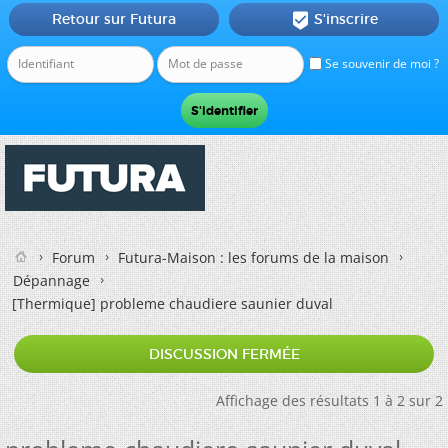
Retour sur Futura
S'inscrire

Se souvenir de moi ?
Forum
Futura-Maison : les forums de la maison
Dépannage
[Thermique]
probleme chaudiere saunier duval
DISCUSSION FERMÉE
Affichage des résultats 1 à 2 sur 2