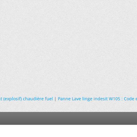
(explosif) chaudière fuel
|
Panne Lave linge indesit W105 : Code 