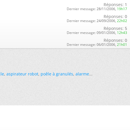
Réponses:
1
Dernier message:
28/11/2006,
19h17
Réponses:
0
Dernier message:
24/09/2006,
22h02
Réponses:
5
Dernier message:
09/01/2006,
12h43
Réponses:
0
Dernier message:
06/01/2006,
21h01
ile
,
aspirateur robot
,
poêle à granulés
,
alarme
...