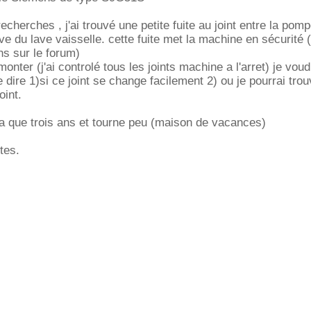
cherches , j'ai trouvé une petite fuite au joint entre la pom
uve du lave vaisselle. cette fuite met la machine en sécurité (
s sur le forum)
onter (j'ai controlé tous les joints machine a l'arret) je voud
e dire 1)si ce joint se change facilement 2) ou je pourrai trou
oint.
n'a que trois ans et tourne peu (maison de vacances)
tes.