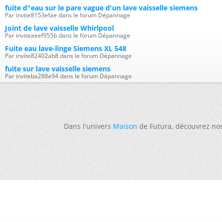
fuite d"eau sur le pare vague d'un lave vaisselle siemens
Par invite8153efae dans le forum Dépannage
Joint de lave vaisselle Whirlpool
Par inviteaeef955b dans le forum Dépannage
Fuite eau lave-linge Siemens XL 548
Par invite82402ab8 dans le forum Dépannage
fuite sur lave vaisselle siemens
Par inviteba288e94 dans le forum Dépannage
Dans l'univers
Maison
de Futura, découvrez no