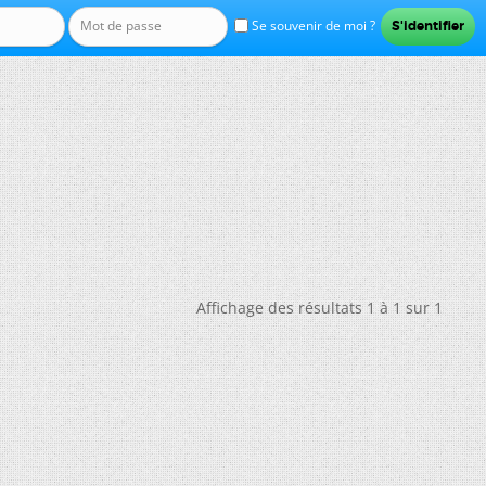
Se souvenir de moi ?
Affichage des résultats 1 à 1 sur 1