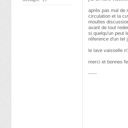
après pas mal de re
circulation et la c
moultes discussion
avant de tout redem
si quelqu'un peut l
réference d'un tel j
le lave vaisselle 
merci et bonnes fe
-----