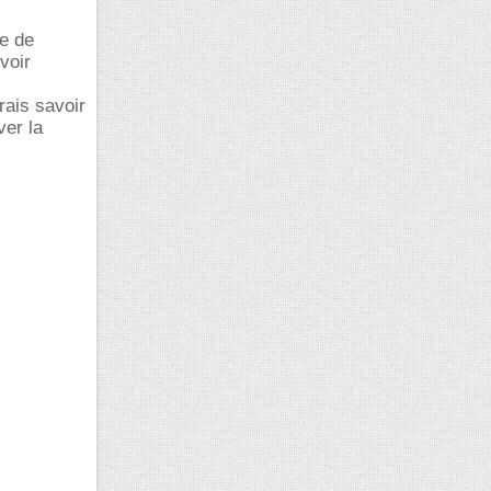
pe de
voir
rais savoir
ver la