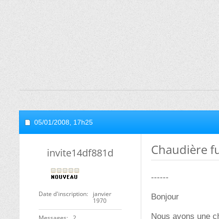
05/01/2008,
17h25
Chaudière f
invite14df881d
------
Date d'inscription
janvier
Bonjour
1970
Nous avons une cha
Messages
2