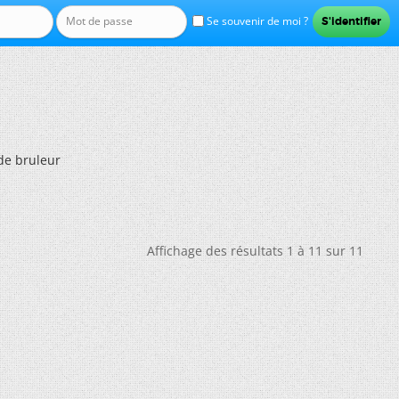
Se souvenir de moi ?
de bruleur
Affichage des résultats 1 à 11 sur 11