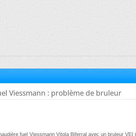
uel Viessmann : problème de bruleur
udière fuel Viessmann Vitola Biferral avec un bruleur VEI 