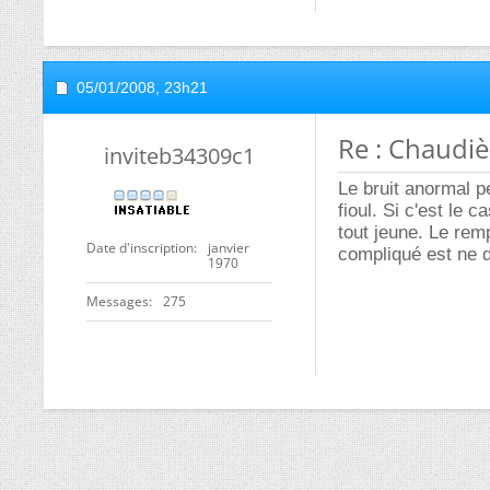
05/01/2008,
23h21
Re : Chaudiè
inviteb34309c1
Le bruit anormal p
fioul. Si c'est le
tout jeune. Le rem
Date d'inscription
janvier
compliqué est ne d
1970
Messages
275