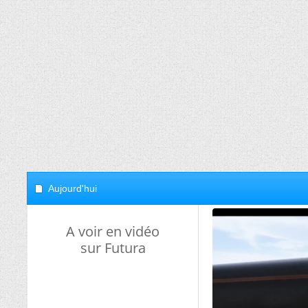
Aujourd'hui
A voir en vidéo
sur Futura