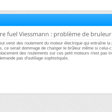
re fuel Viessmann : problème de bruleur
eut venir des roulement du moteur électrique qui entraîne l
 cas, ce serait dommage de changer le brûleur même si celui-c
placement des roulements sur ces petit moteurs n'est pas tr
emande pas d'outillage sophistiqués.