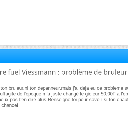
re fuel Viessmann : problème de bruleur
ton bruleur,ni ton depanneur,mais j'ai deja eu ce probleme s
uffagite de l'epoque m'a juste changé le gicleur 50,00F a l'e
peux pas t'en dire plus.Renseigne toi pour savoir si ton chau
 chance!