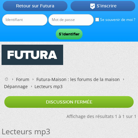
Retour sur Futura
S'inscrire

Se souvenir de moi ?
Forum
Futura-Maison : les forums de la maison
Dépannage
Lecteurs mp3
DISCUSSION FERMÉE
Affichage des résultats 1 à 1 sur 1
Lecteurs mp3