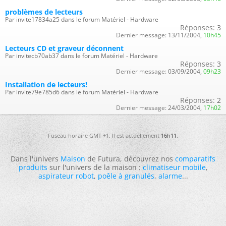
problèmes de lecteurs
Par invite17834a25 dans le forum Matériel - Hardware
Réponses:
3
Dernier message:
13/11/2004,
10h45
Lecteurs CD et graveur déconnent
Par invitecb70ab37 dans le forum Matériel - Hardware
Réponses:
3
Dernier message:
03/09/2004,
09h23
Installation de lecteurs!
Par invite79e785d6 dans le forum Matériel - Hardware
Réponses:
2
Dernier message:
24/03/2004,
17h02
Fuseau horaire GMT +1. Il est actuellement
16h11
.
Dans l'univers
Maison
de Futura, découvrez nos
comparatifs
produits
sur l'univers de la maison :
climatiseur mobile
,
aspirateur robot
,
poêle à granulés
,
alarme
...