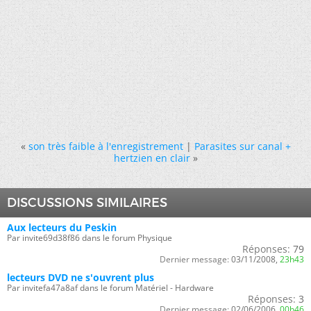
«
son très faible à l'enregistrement
|
Parasites sur canal +
hertzien en clair
»
DISCUSSIONS SIMILAIRES
Aux lecteurs du Peskin
Par invite69d38f86 dans le forum Physique
Réponses:
79
Dernier message:
03/11/2008,
23h43
lecteurs DVD ne s'ouvrent plus
Par invitefa47a8af dans le forum Matériel - Hardware
Réponses:
3
Dernier message:
02/06/2006,
00h46