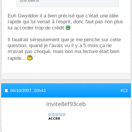
une idée là
Euh Gwyddon il a bien précisé que c'était une idée
rapide qui lui venait à l'esprit, donc faut pas non plus
lui accorder trop de crédit
Il faudrait sérieusement que je me penche sur cette
question, quand je l'avais vu il y a 5 mois ça ne
m'avait pas choqué, mais bon ma lecture était bien
rapide...
06/10/2007,
20h43
#13
invite8ef93ceb