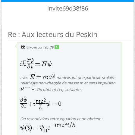
invite69d38f86
Re : Aux lecteurs du Peskin
Envoyé par
fab_79
avec
modelisant une particule scalaire
relativiste non-chargée de masse m et sans impulsion
. On obtient l'eq. suivante :
.
On resoud alors cette equation et on obtient :
.