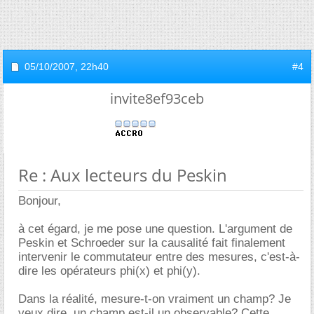
05/10/2007,
22h40
#4
invite8ef93ceb
Re : Aux lecteurs du Peskin
Bonjour,
à cet égard, je me pose une question. L'argument de
Peskin et Schroeder sur la causalité fait finalement
intervenir le commutateur entre des mesures, c'est-à-
dire les opérateurs phi(x) et phi(y).
Dans la réalité, mesure-t-on vraiment un champ? Je
veux dire, un champ est-il un observable? Cette