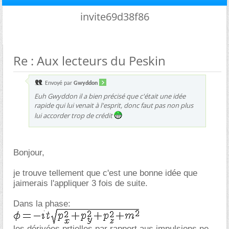
invite69d38f86
Re : Aux lecteurs du Peskin
Envoyé par
Gwyddon
Euh Gwyddon il a bien précisé que c'était une idée
rapide qui lui venait à l'esprit, donc faut pas non plus
lui accorder trop de crédit
Bonjour,
je trouve tellement que c'est une bonne idée que
jaimerais l'appliquer 3 fois de suite.
Dans la phase:
les dérivées prtielles par rapport aus impulsions ne