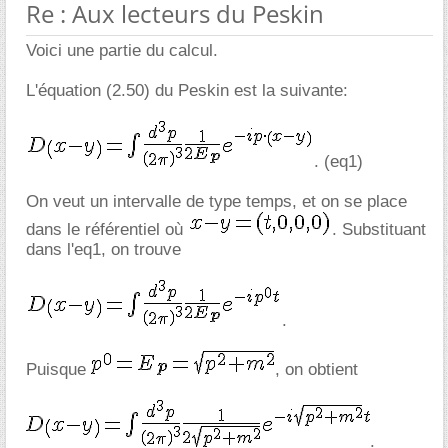
Re : Aux lecteurs du Peskin
Voici une partie du calcul.
L'équation (2.50) du Peskin est la suivante:
. (eq1)
On veut un intervalle de type temps, et on se place
dans le référentiel où
. Substituant
dans l'eq1, on trouve
.
Puisque
, on obtient
.