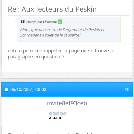
Re : Aux lecteurs du Peskin
Envoyé par
Lévesque
Alors, que penses-tu de l'argument de Peskin et
Schroeder au sujet de la causalité?
euh tu peux me rappeler la page où se trouve le
paragraphe en question ?
05/10/2007,
23h03
#8
invite8ef93ceb