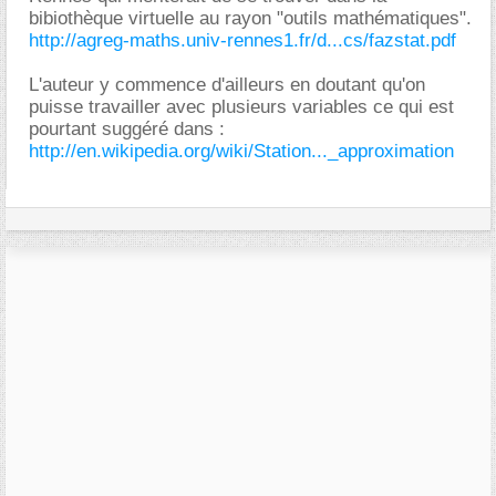
bibiothèque virtuelle au rayon "outils mathématiques".
http://agreg-maths.univ-rennes1.fr/d...cs/fazstat.pdf
L'auteur y commence d'ailleurs en doutant qu'on
puisse travailler avec plusieurs variables ce qui est
pourtant suggéré dans :
http://en.wikipedia.org/wiki/Station..._approximation