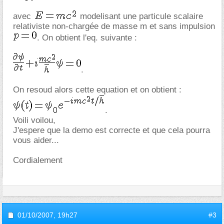
avec
modelisant une particule scalaire
relativiste non-chargée de masse m et sans impulsion
. On obtient l'eq. suivante :
.
On resoud alors cette equation et on obtient :
.
Voili voilou,
J'espere que la demo est correcte et que cela pourra
vous aider...
Cordialement
01/10/2007,
19h27
#3