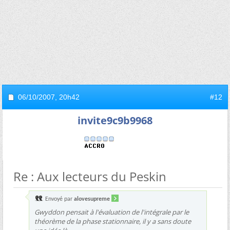
06/10/2007,
20h42
#12
invite9c9b9968
Re : Aux lecteurs du Peskin
Envoyé par
alovesupreme
Gwyddon pensait à l'évaluation de l'intégrale par le
théorème de la phase stationnaire, il y a sans doute