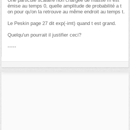
Une particule scalaire non chargée de masse m est
émise au temps 0, quelle amplitude de probabilité a t
on pour qu'on la retrouve au même endroit au temps t.
Le Peskin page 27 dit exp(-imt) quand t est grand.
Quelqu'un pourrait il justifier ceci?
-----