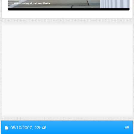
05/10/2007,
22h46
#5