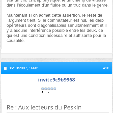
soit un vrai champ physique, ie un champ de vitesse
dans l'écoulement d'un fluide ou un truc dans le genre.
Maintenant si on admet cette assertion, le reste de
l'argument tient. Si le commutateur est nul, les deux
opérateurs sont diagonalisables simultanemment et il
y a aucune interférence possible entre les deux, ce
qui est une condition nécessaire et suffisante pour la
causalité.
06/10/2007,
16h01
#10
invite9c9b9968
Re : Aux lecteurs du Peskin