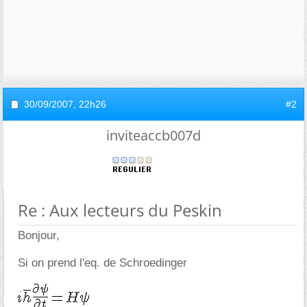
30/09/2007,
22h26
#2
inviteaccb007d
Re : Aux lecteurs du Peskin
Bonjour,
Si on prend l'eq. de Schroedinger