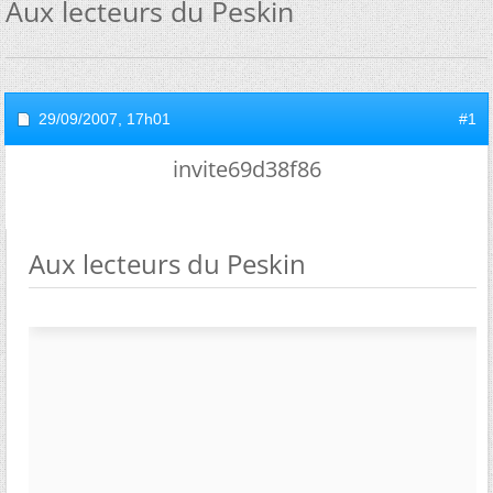
Aux lecteurs du Peskin
29/09/2007,
17h01
#1
invite69d38f86
Aux lecteurs du Peskin