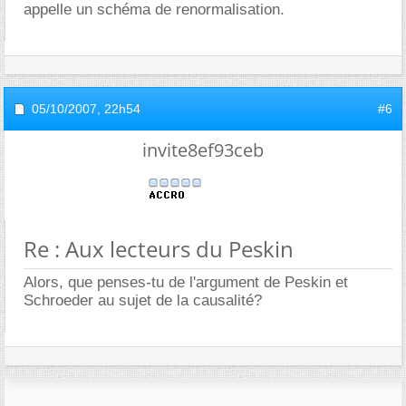
appelle un schéma de renormalisation.
05/10/2007,
22h54
#6
invite8ef93ceb
Re : Aux lecteurs du Peskin
Alors, que penses-tu de l'argument de Peskin et
Schroeder au sujet de la causalité?