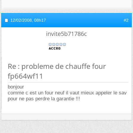
12/02/2008,
08h17
#2
invite5b71786c
Re : probleme de chauffe four
fp664wf11
bonjour
comme c est un four neuf il vaut mieux appeler le sav
pour ne pas perdre la garantie !!!