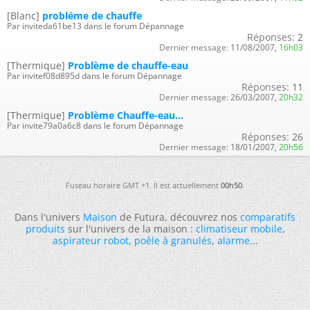
[Blanc]
probléme de chauffe
Par inviteda61be13 dans le forum Dépannage
Réponses:
2
Dernier message:
11/08/2007,
16h03
[Thermique]
Problème de chauffe-eau
Par invitef08d895d dans le forum Dépannage
Réponses:
11
Dernier message:
26/03/2007,
20h32
[Thermique]
Problème Chauffe-eau...
Par invite79a0a6c8 dans le forum Dépannage
Réponses:
26
Dernier message:
18/01/2007,
20h56
Fuseau horaire GMT +1. Il est actuellement
00h50
.
Dans l'univers
Maison
de Futura, découvrez nos
comparatifs
produits
sur l'univers de la maison :
climatiseur mobile
,
aspirateur robot
,
poêle à granulés
,
alarme
...