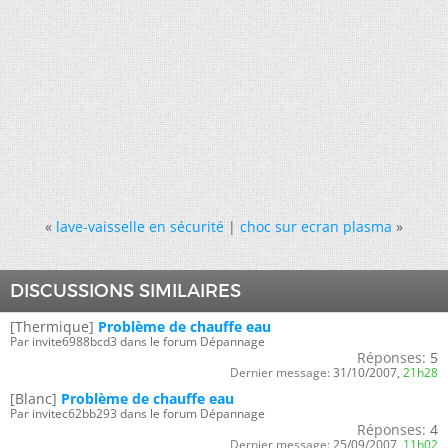
«
lave-vaisselle en sécurité
|
choc sur ecran plasma
»
DISCUSSIONS SIMILAIRES
[Thermique]
Problème de chauffe eau
Par invite6988bcd3 dans le forum Dépannage
Réponses:
5
Dernier message:
31/10/2007,
21h28
[Blanc]
Problème de chauffe eau
Par invitec62bb293 dans le forum Dépannage
Réponses:
4
Dernier message:
25/09/2007,
11h02