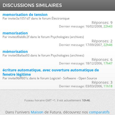
DISCUSSIONS SIMILAIRES
memorisation de tension
Par invite3a1051d7 dans le forum Électronique
Réponses:
9
Dernier message:
16/02/2008,
22h43
memorisation
Par invited9ab8c2f dans le forum Psychologies (archives)
Réponses:
2
Dernier message:
17/09/2007,
22h46
mémorisation
Par invite08afaa93 dans le forum Psychologies (archives)
Réponses:
6
Dernier message:
18/12/2006,
17h47
écriture automatique, avec ouverture automatique de
fenetre légitime
Par invite9bff601c dans le forum Logiciel - Software - Open Source
Réponses:
3
Dernier message:
03/03/2006,
11h18
Fuseau horaire GMT +1. Il est actuellement
10h46
.
Dans l'univers
Maison
de Futura, découvrez nos
comparatifs