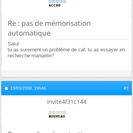
Re : pas de mémorisation
automatique
Salut
tu as surement un problème de caf, tu as essayer en
recherche manuelle?
13/03/2008,
19h46
#3
invite4f31c144