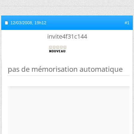
12/03/2008,
19h12
#1
invite4f31c144
pas de mémorisation automatique