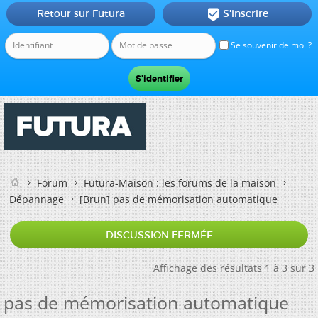
Retour sur Futura
S'inscrire

Se souvenir de moi ?
Forum
Futura-Maison : les forums de la maison
Dépannage
[Brun]
pas de mémorisation automatique
DISCUSSION FERMÉE
Affichage des résultats 1 à 3 sur 3
pas de mémorisation automatique