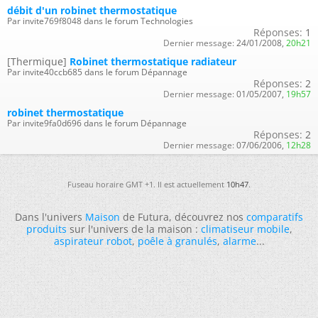
débit d'un robinet thermostatique
Par invite769f8048 dans le forum Technologies
Réponses:
1
Dernier message:
24/01/2008,
20h21
[Thermique]
Robinet thermostatique radiateur
Par invite40ccb685 dans le forum Dépannage
Réponses:
2
Dernier message:
01/05/2007,
19h57
robinet thermostatique
Par invite9fa0d696 dans le forum Dépannage
Réponses:
2
Dernier message:
07/06/2006,
12h28
Fuseau horaire GMT +1. Il est actuellement
10h47
.
Dans l'univers
Maison
de Futura, découvrez nos
comparatifs
produits
sur l'univers de la maison :
climatiseur mobile
,
aspirateur robot
,
poêle à granulés
,
alarme
...