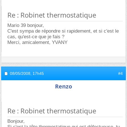
Re : Robinet thermostatique
Mario 39 bonjour,
C'est sympa de répondre si rapidement, et si c'est le
cas, qu'est-ce que je fais ?
Merci, amicalement, YVANY
08/05/2008,
17h45
#4
Renzo
Re : Robinet thermostatique
Bonjour,
Si c'est la tête thermostatique qui est défectueuse, tu