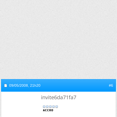
09/05/2008,
21h20
#6
invite6da71fa7