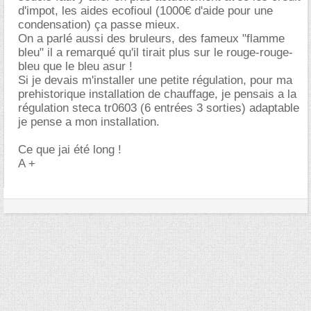
d'impot, les aides ecofioul (1000€ d'aide pour une
condensation) ça passe mieux.
On a parlé aussi des bruleurs, des fameux "flamme
bleu" il a remarqué qu'il tirait plus sur le rouge-rouge-
bleu que le bleu asur !
Si je devais m'installer une petite régulation, pour ma
prehistorique installation de chauffage, je pensais a la
régulation steca tr0603 (6 entrées 3 sorties) adaptable
je pense a mon installation.
Ce que jai été long !
A +