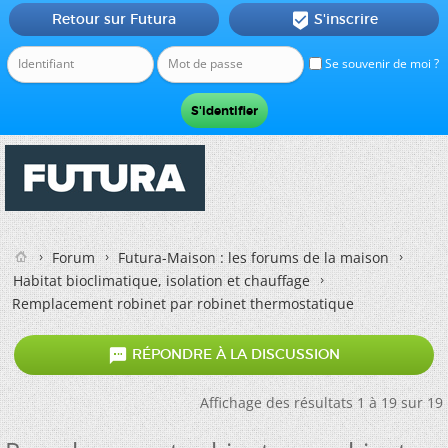
Retour sur Futura
S'inscrire

Se souvenir de moi ?
Forum
Futura-Maison : les forums de la maison
Habitat bioclimatique, isolation et chauffage
Remplacement robinet par robinet thermostatique

RÉPONDRE À LA DISCUSSION
Affichage des résultats 1 à 19 sur 19