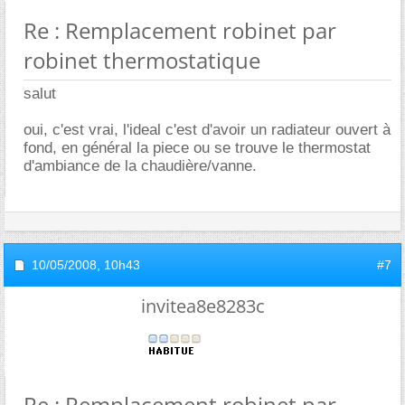
Re : Remplacement robinet par
robinet thermostatique
salut
oui, c'est vrai, l'ideal c'est d'avoir un radiateur ouvert à
fond, en général la piece ou se trouve le thermostat
d'ambiance de la chaudière/vanne.
10/05/2008,
10h43
#7
invitea8e8283c
Re : Remplacement robinet par