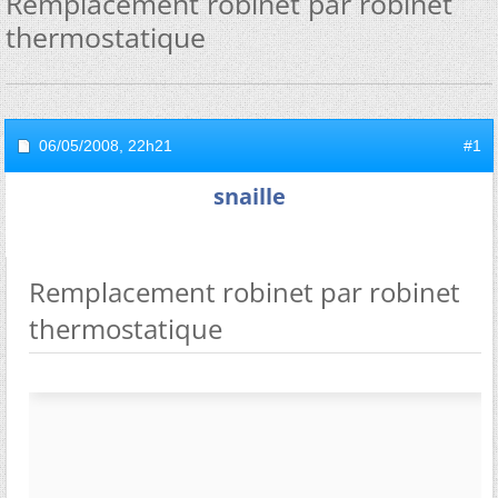
Remplacement robinet par robinet
thermostatique
06/05/2008,
22h21
#1
snaille
Remplacement robinet par robinet
thermostatique