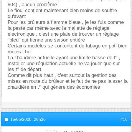
904) , aucun problème
Le fioul contient maintenant bien moins de souffre
qu'avant
Pour les brûleurs à flamme bleue , je les fuis comme
la peste car même avec la mallette de réglage
électronique , c'est une plaie de trouver un réglage
"bleu" qui tienne une saison entière
Certains modèles se contentent de tubage en pptl bien
moins cher
La chaudière actuelle ayant une limite basse de t° ,
installer une régulation actuelle ne va jouer que sur
les t° de départ.
Comme dit plus haut , c'est surtout la gestion des
mises en route du brûleur et le fait de ne pas laisser la
chaudière en t° qui génère des économies
15/05/2008,
20h30
#16