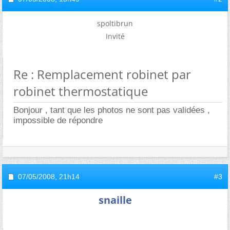
spoltibrun
Invité
Re : Remplacement robinet par
robinet thermostatique
Bonjour , tant que les photos ne sont pas validées ,
impossible de répondre
07/05/2008,
21h14
#3
snaille