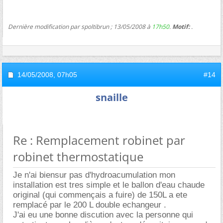
Dernière modification par spoltibrun ; 13/05/2008 à
17h50
.
Motif:
.
14/05/2008,
07h05
#14
snaille
Re : Remplacement robinet par
robinet thermostatique
Je n'ai biensur pas d'hydroacumulation mon
installation est tres simple et le ballon d'eau chaude
original (qui commençais a fuire) de 150L a ete
remplacé par le 200 L double echangeur .
J'ai eu une bonne discution avec la personne qui