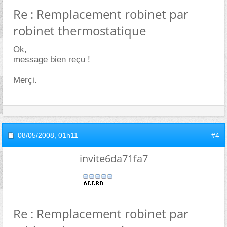
Re : Remplacement robinet par
robinet thermostatique
Ok,
message bien reçu !
Merçi.
08/05/2008,
01h11
#4
invite6da71fa7
Re : Remplacement robinet par