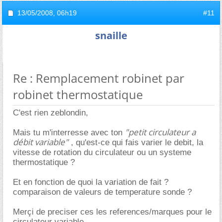
13/05/2008,
06h19
#11
snaille
Re : Remplacement robinet par
robinet thermostatique
C'est rien zeblondin,
"petit circulateur a
Mais tu m'interresse avec ton
débit variable"
, qu'est-ce qui fais varier le debit, la
vitesse de rotation du circulateur ou un systeme
thermostatique ?
Et en fonction de quoi la variation de fait ?
comparaison de valeurs de temperature sonde ?
Merçi de preciser ces les references/marques pour le
circulateur variable.