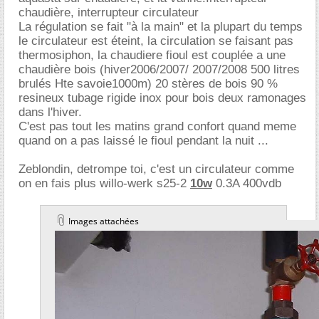
chaudière, interrupteur circulateur
La régulation se fait "à la main" et la plupart du temps
le circulateur est éteint, la circulation se faisant pas
thermosiphon, la chaudiere fioul est couplée a une
chaudière bois (hiver2006/2007/ 2007/2008 500 litres
brulés Hte savoie1000m) 20 stères de bois 90 %
resineux tubage rigide inox pour bois deux ramonages
dans l'hiver.
C'est pas tout les matins grand confort quand meme
quand on a pas laissé le fioul pendant la nuit ...
Zeblondin, detrompe toi, c'est un circulateur comme
on en fais plus willo-werk s25-2
10w
0.3A 400vdb
Images attachées