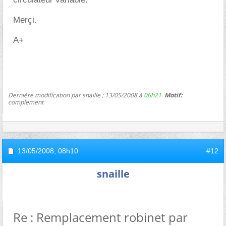
Merçi.
A+
Dernière modification par snaille ; 13/05/2008 à
06h21
.
Motif:
complement
13/05/2008,
08h10
#12
snaille
Re : Remplacement robinet par