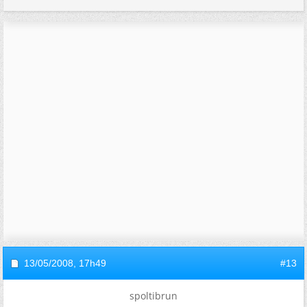
13/05/2008,
17h49
#13
spoltibrun