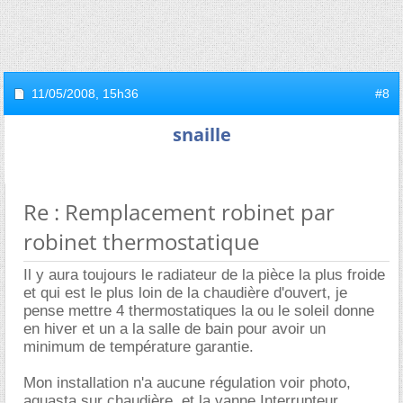
11/05/2008,
15h36
#8
snaille
Re : Remplacement robinet par
robinet thermostatique
Il y aura toujours le radiateur de la pièce la plus froide
et qui est le plus loin de la chaudière d'ouvert, je
pense mettre 4 thermostatiques la ou le soleil donne
en hiver et un a la salle de bain pour avoir un
minimum de température garantie.
Mon installation n'a aucune régulation voir photo,
aquasta sur chaudière, et la vanne.Interrupteur