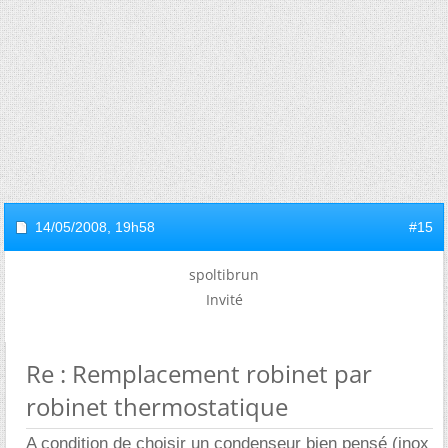
14/05/2008,
19h58
#15
spoltibrun
Invité
Re : Remplacement robinet par
robinet thermostatique
A condition de choisir un condenseur bien pensé (inox