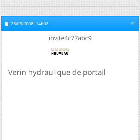
23/06/2008,
14h03
#1
invite4c77abc9
Verin hydraulique de portail