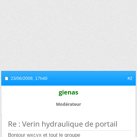
23/06/2008,
17h40
#2
gienas
Modérateur
Re : Verin hydraulique de portail
Bonjour wxcvx et tout le groupe