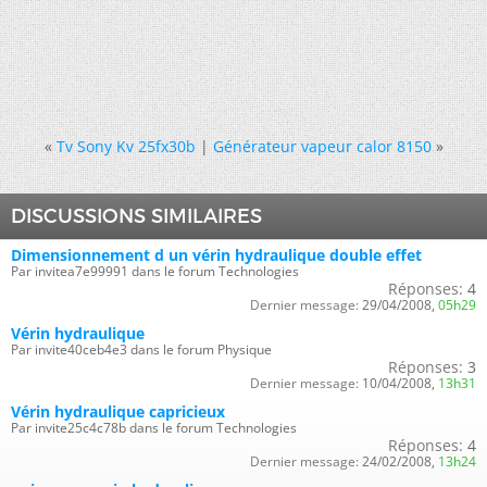
«
Tv Sony Kv 25fx30b
|
Générateur vapeur calor 8150
»
DISCUSSIONS SIMILAIRES
Dimensionnement d un vérin hydraulique double effet
Par invitea7e99991 dans le forum Technologies
Réponses:
4
Dernier message:
29/04/2008,
05h29
Vérin hydraulique
Par invite40ceb4e3 dans le forum Physique
Réponses:
3
Dernier message:
10/04/2008,
13h31
Vérin hydraulique capricieux
Par invite25c4c78b dans le forum Technologies
Réponses:
4
Dernier message:
24/02/2008,
13h24