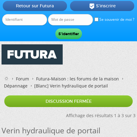
Retour sur Futura
S'inscrire

Se souvenir de moi ?
Forum
Futura-Maison : les forums de la maison
Dépannage
[Blanc]
Verin hydraulique de portail
DISCUSSION FERMÉE
Affichage des résultats 1 à 3 sur 3
Verin hydraulique de portail