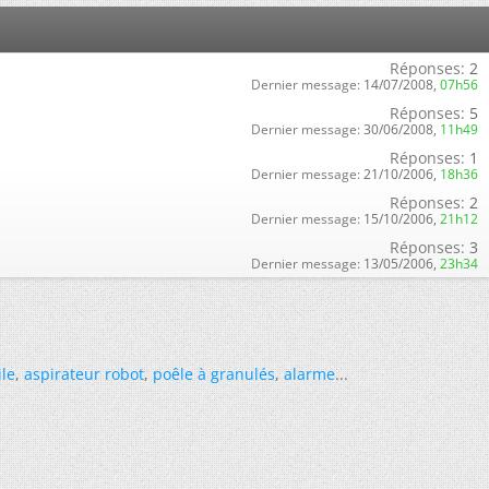
Réponses:
2
Dernier message:
14/07/2008,
07h56
Réponses:
5
Dernier message:
30/06/2008,
11h49
Réponses:
1
Dernier message:
21/10/2006,
18h36
Réponses:
2
Dernier message:
15/10/2006,
21h12
Réponses:
3
Dernier message:
13/05/2006,
23h34
ile
,
aspirateur robot
,
poêle à granulés
,
alarme
...