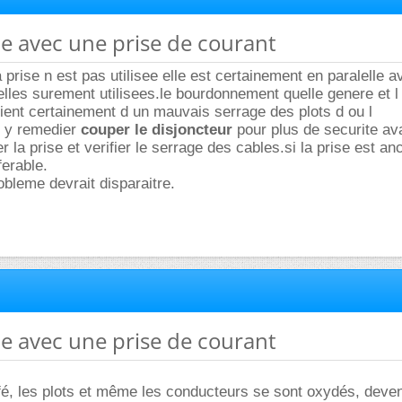
e avec une prise de courant
 prise n est pas utilisee elle est certainement en paralelle a
elles surement utilisees.le bourdonnement quelle genere et l
ent certainement d un mauvais serrage des plots d ou l
r y remedier
couper le disjoncteur
pour plus de securite av
r la prise et verifier le serrage des cables.si la prise est an
ferable.
bleme devrait disparaitre.
e avec une prise de courant
ffé, les plots et même les conducteurs se sont oxydés, deve