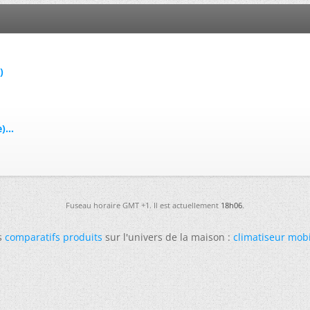
)
...
Fuseau horaire GMT +1. Il est actuellement
18h06
.
s
comparatifs produits
sur l'univers de la maison :
climatiseur mob