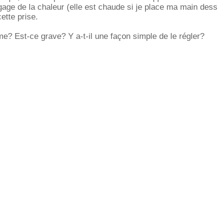
ge de la chaleur (elle est chaude si je place ma main dess
cette prise.
me? Est-ce grave? Y a-t-il une façon simple de le régler?