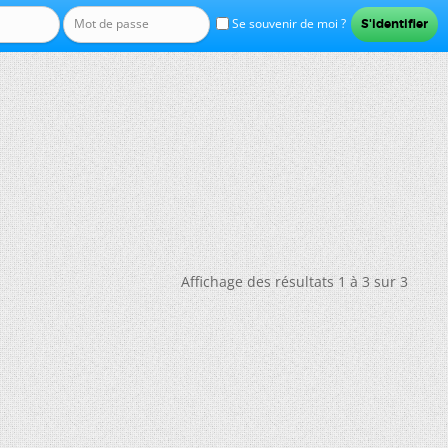
Se souvenir de moi ?
Affichage des résultats 1 à 3 sur 3