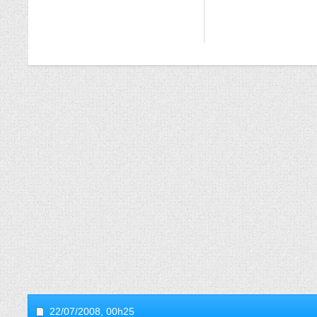
22/07/2008,
00h25