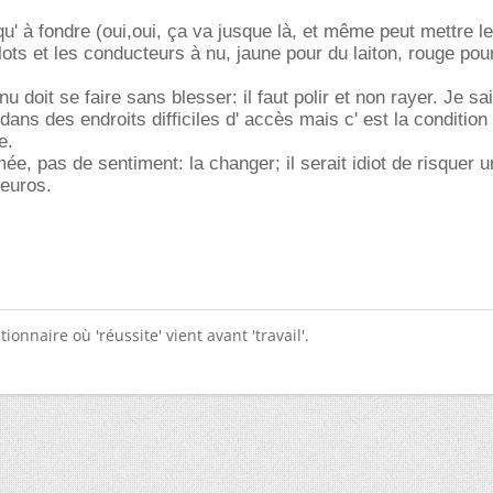
squ' à fondre (oui,oui, ça va jusque là, et même peut mettre le 
lots et les conducteurs à nu, jaune pour du laiton, rouge pou
u doit se faire sans blesser: il faut polir et non rayer. Je sai
 dans des endroits difficiles d' accès mais c' est la condition
e.
mée, pas de sentiment: la changer; il serait idiot de risquer 
 euros.
tionnaire où 'réussite' vient avant 'travail'.