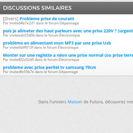
DISCUSSIONS SIMILAIRES
[Divers]
Probleme prise de courant
Par invited4b7e2d1 dans le forum Dépannage
puis je alimeter des haut parleurs avec une prise 220V ? (urgent
Par inviteedc03d0b dans le forum Électronique
problème en alimentant mon MP3 par une prise Usb
Par invite6b9f013f dans le forum Électronique
Monter sur une reglette a néon une prise normal (ou prise terre)
Par invite8f2c02d5 dans le forum Électronique
probleme avec prise peritel tv samsung 70cm
Par invitedfe55b7e dans le forum Dépannage
Dans l'univers
Maison
de Futura, découvrez no