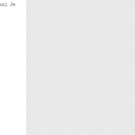
us). Je