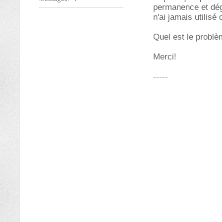
permanence et déga
n'ai jamais utilisé 
Quel est le problè
Merci!
-----