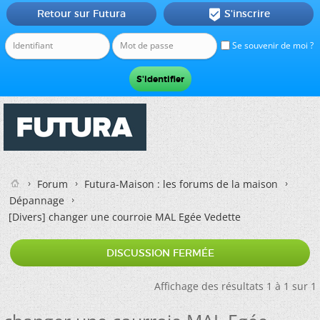
Retour sur Futura
S'inscrire

Se souvenir de moi ?
Forum
Futura-Maison : les forums de la maison
Dépannage
[Divers]
changer une courroie MAL Egée Vedette
DISCUSSION FERMÉE
Affichage des résultats 1 à 1 sur 1