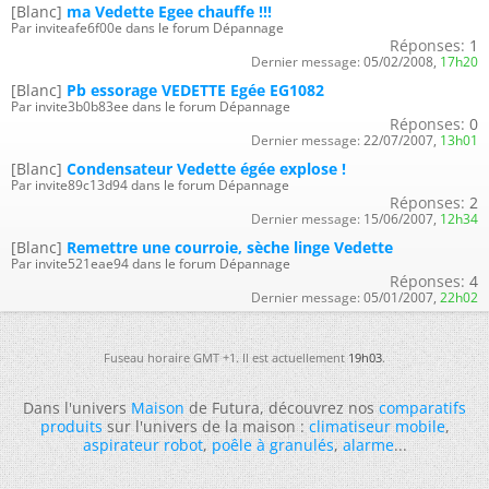
[Blanc]
ma Vedette Egee chauffe !!!
Par inviteafe6f00e dans le forum Dépannage
Réponses:
1
Dernier message:
05/02/2008,
17h20
[Blanc]
Pb essorage VEDETTE Egée EG1082
Par invite3b0b83ee dans le forum Dépannage
Réponses:
0
Dernier message:
22/07/2007,
13h01
[Blanc]
Condensateur Vedette égée explose !
Par invite89c13d94 dans le forum Dépannage
Réponses:
2
Dernier message:
15/06/2007,
12h34
[Blanc]
Remettre une courroie, sèche linge Vedette
Par invite521eae94 dans le forum Dépannage
Réponses:
4
Dernier message:
05/01/2007,
22h02
Fuseau horaire GMT +1. Il est actuellement
19h03
.
Dans l'univers
Maison
de Futura, découvrez nos
comparatifs
produits
sur l'univers de la maison :
climatiseur mobile
,
aspirateur robot
,
poêle à granulés
,
alarme
...