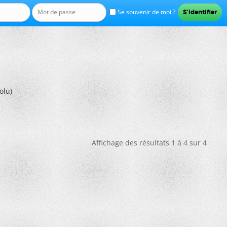
Se souvenir de moi ?
olu)
Affichage des résultats 1 à 4 sur 4