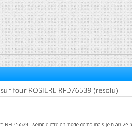
ur four ROSIERE RFD76539 (resolu)
ere RFD76539 , semble etre en mode demo mais je n arrive 