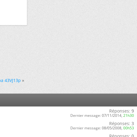
ba 43VJ13p
»
Réponses:
9
Dernier message:
07/11/2014,
21h30
Réponses:
3
Dernier message:
08/05/2008,
00h53
Réponses:
0