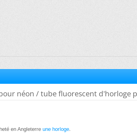
our néon / tube fluorescent d'horloge p
heté en Angleterre
une horloge
.