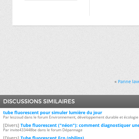
«
Panne lav
DISCUSSIONS SIMILAIRES
tube fluorescent pour simuler lumière du jour
Par leszoud dans le forum Environnement, développement durable et écologie
[Divers]
Tube fluorescent ("néon"): comment diagnostiquer un
Par invite433448be dans le forum Dépannage
[Divers]
Tube fluorescent Eco (philips)