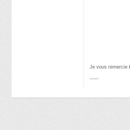
Je vous remercie b
-----