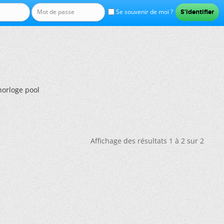
Se souvenir de moi ?
horloge pool
Affichage des résultats 1 à 2 sur 2