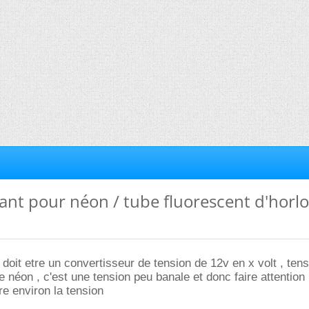
nt pour néon / tube fluorescent d'horl
 doit etre un convertisseur de tension de 12v en x volt , ten
 néon , c'est une tension peu banale et donc faire attention .
re environ la tension