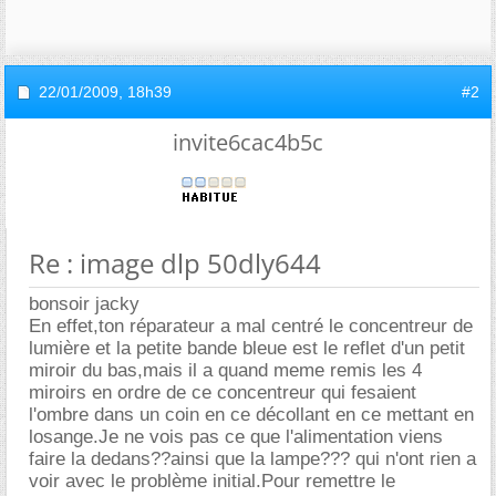
22/01/2009,
18h39
#2
invite6cac4b5c
Re : image dlp 50dly644
bonsoir jacky
En effet,ton réparateur a mal centré le concentreur de
lumière et la petite bande bleue est le reflet d'un petit
miroir du bas,mais il a quand meme remis les 4
miroirs en ordre de ce concentreur qui fesaient
l'ombre dans un coin en ce décollant en ce mettant en
losange.Je ne vois pas ce que l'alimentation viens
faire la dedans??ainsi que la lampe??? qui n'ont rien a
voir avec le problème initial.Pour remettre le