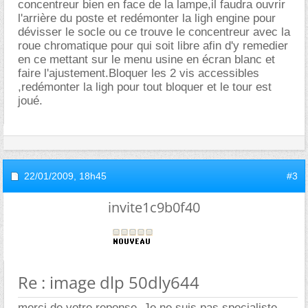
concentreur bien en face de la lampe,il faudra ouvrir
l'arrière du poste et redémonter la ligh engine pour
dévisser le socle ou ce trouve le concentreur avec la
roue chromatique pour qui soit libre afin d'y remedier
en ce mettant sur le menu usine en écran blanc et
faire l'ajustement.Bloquer les 2 vis accessibles
,redémonter la ligh pour tout bloquer et le tour est
joué.
22/01/2009,
18h45
#3
invite1c9b0f40
Re : image dlp 50dly644
merci de votre reponse. Je ne suis pas specialiste