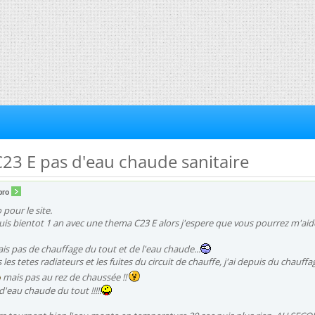
23 E pas d'eau chaude sanitaire
pro
pour le site.
is bientot 1 an avec une thema C23 E alors j'espere que vous pourrez m'aide
ais pas de chauffage du tout et de l'eau chaude...
s les tetes radiateurs et les fuites du circuit de chauffe, j'ai depuis du chauffa
mais pas au rez de chaussée !!
 d'eau chaude du tout !!!!!