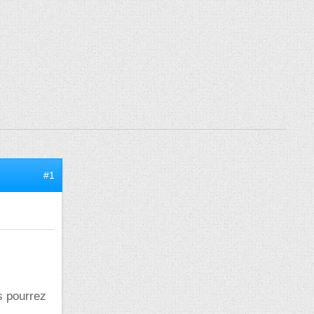
#1
s pourrez