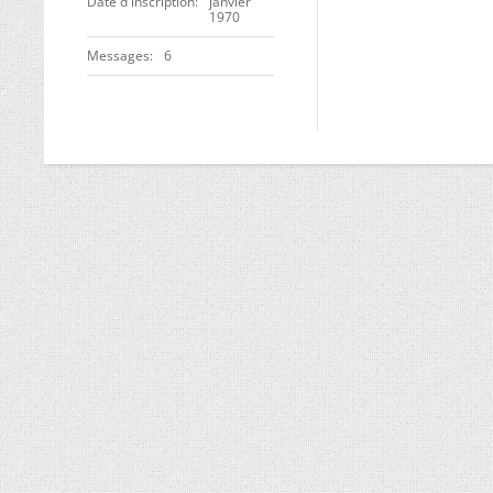
Date d'inscription
janvier
1970
Messages
6