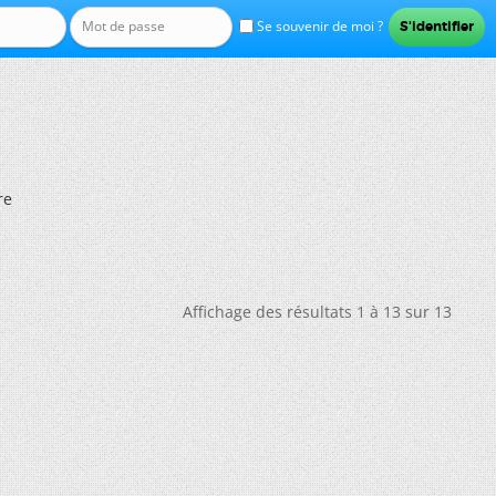
Se souvenir de moi ?
re
Affichage des résultats 1 à 13 sur 13