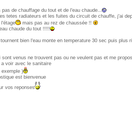
s pas de chauffage du tout et de l'eau chaude...
les tetes radiateurs et les fuites du circuit de chauffe, j'ai de
 l'étage
mais pas au rez de chaussée !!
'eau chaude du tout !!!!!
s tournent bien l'eau monte en temperature 30 sec puis plus r
ui sont venus ne trouvent pas ou ne veulent pas et me propo
n a voir avec le sanitaire
 exemple )
ostique est bienvenue
ur vos reponses