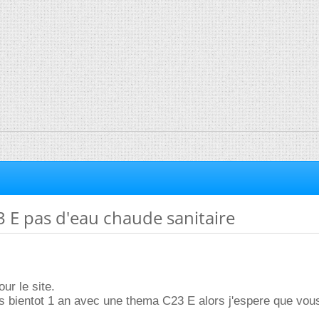
E pas d'eau chaude sanitaire
ur le site.
s bientot 1 an avec une thema C23 E alors j'espere que vou