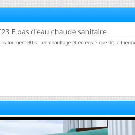
23 E pas d'eau chaude sanitaire
eurs tournent 30 s - en chauffage et en ecs ? que dit le ther