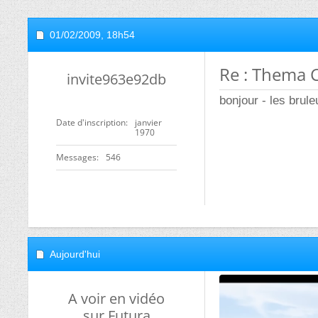
01/02/2009,
18h54
Re : Thema C
invite963e92db
bonjour - les brul
Date d'inscription
janvier
1970
Messages
546
Aujourd'hui
A voir en vidéo
sur Futura