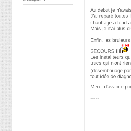
Au debut je n'avai
J'ai reparé toutes 
chauffage a fond a
Mais je n'ai plus d
Enfin, les bruleur
SECOURS !!!
Les installteurs q
trucs qui n'ont rie
(desembouage par
tout idée de diagn
Merci d'avance po
-----