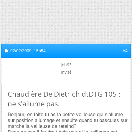
02/02/2009,
15h54
#4
joh93
Invité
Chaudière De Dietrich dtDTG 105 :
ne s'allume pas.
Bonjour, en faite tu as la petite veilleuse qui s'allume
sur position allumage et ensuite quand tu bascules sur
marche la veilleuse ce reteind?