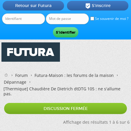
Retour sur Futura
S'inscrire

Se souvenir de moi ?
Forum
Futura-Maison : les forums de la maison
Dépannage
[Thermique]
Chaudière De Dietrich dtDTG 105 : ne s'allume
pas.
DISCUSSION FERMÉE
Affichage des résultats 1 à 6 sur 6