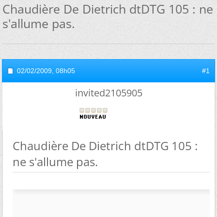
Chaudière De Dietrich dtDTG 105 : ne
s'allume pas.
02/02/2009,
08h05
#1
invited2105905
Chaudière De Dietrich dtDTG 105 :
ne s'allume pas.