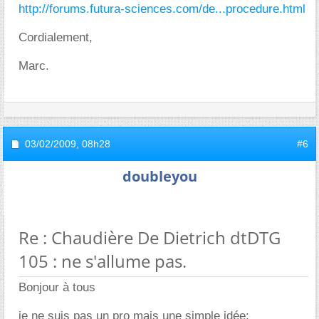
http://forums.futura-sciences.com/de...procedure.html
Cordialement,
Marc.
03/02/2009,
08h28
#6
doubleyou
Re : Chaudière De Dietrich dtDTG
105 : ne s'allume pas.
Bonjour à tous
je ne suis pas un pro mais une simple idée: