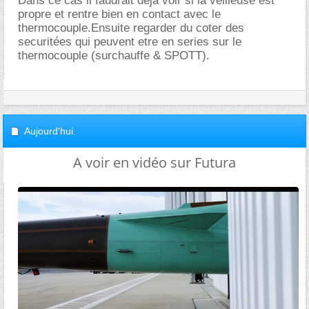
Dans ce cas il faudrait deja voir si la veilleuse est
propre et rentre bien en contact avec le
thermocouple.Ensuite regarder du coter des
securitées qui peuvent etre en series sur le
thermocouple (surchauffe & SPOTT).
Aujourd'hui
A voir en vidéo sur Futura