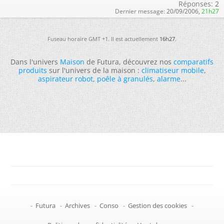
Réponses:
2
Dernier message:
20/09/2006,
21h27
Fuseau horaire GMT +1. Il est actuellement
16h27
.
Dans l'univers
Maison
de Futura, découvrez nos
comparatifs
produits
sur l'univers de la maison :
climatiseur mobile
,
aspirateur robot
,
poêle à granulés
,
alarme
...
-
Futura
-
Archives
-
Conso
-
Gestion des cookies
-