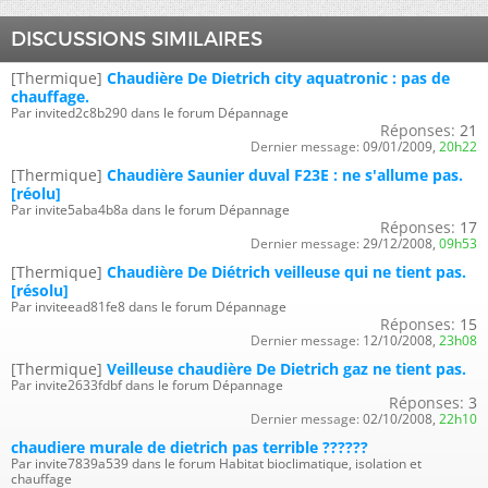
DISCUSSIONS SIMILAIRES
[Thermique]
Chaudière De Dietrich city aquatronic : pas de
chauffage.
Par invited2c8b290 dans le forum Dépannage
Réponses:
21
Dernier message:
09/01/2009,
20h22
[Thermique]
Chaudière Saunier duval F23E : ne s'allume pas.
[réolu]
Par invite5aba4b8a dans le forum Dépannage
Réponses:
17
Dernier message:
29/12/2008,
09h53
[Thermique]
Chaudière De Diétrich veilleuse qui ne tient pas.
[résolu]
Par inviteead81fe8 dans le forum Dépannage
Réponses:
15
Dernier message:
12/10/2008,
23h08
[Thermique]
Veilleuse chaudière De Dietrich gaz ne tient pas.
Par invite2633fdbf dans le forum Dépannage
Réponses:
3
Dernier message:
02/10/2008,
22h10
chaudiere murale de dietrich pas terrible ??????
Par invite7839a539 dans le forum Habitat bioclimatique, isolation et
chauffage