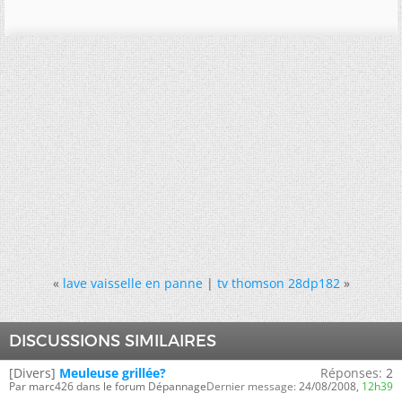
«
lave vaisselle en panne
|
tv thomson 28dp182
»
DISCUSSIONS SIMILAIRES
[Divers]
Meuleuse grillée?
Réponses:
2
Par marc426 dans le forum Dépannage
Dernier message:
24/08/2008,
12h39