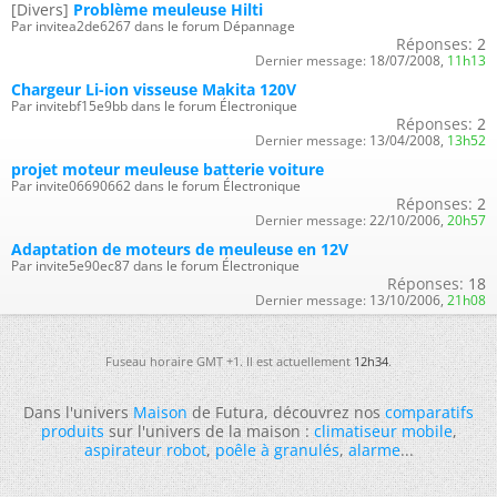
[Divers]
Problème meuleuse Hilti
Par invitea2de6267 dans le forum Dépannage
Réponses:
2
Dernier message:
18/07/2008,
11h13
Chargeur Li-ion visseuse Makita 120V
Par invitebf15e9bb dans le forum Électronique
Réponses:
2
Dernier message:
13/04/2008,
13h52
projet moteur meuleuse batterie voiture
Par invite06690662 dans le forum Électronique
Réponses:
2
Dernier message:
22/10/2006,
20h57
Adaptation de moteurs de meuleuse en 12V
Par invite5e90ec87 dans le forum Électronique
Réponses:
18
Dernier message:
13/10/2006,
21h08
Fuseau horaire GMT +1. Il est actuellement
12h34
.
Dans l'univers
Maison
de Futura, découvrez nos
comparatifs
produits
sur l'univers de la maison :
climatiseur mobile
,
aspirateur robot
,
poêle à granulés
,
alarme
...