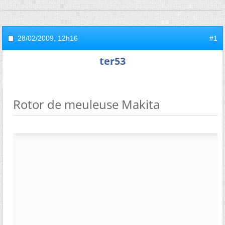
28/02/2009,
12h16
#1
ter53
Rotor de meuleuse Makita