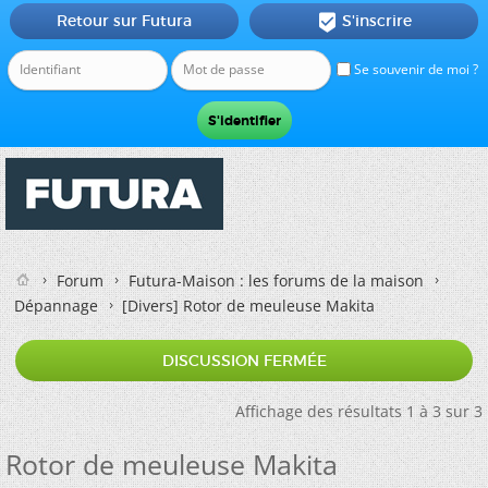
Retour sur Futura
S'inscrire

Se souvenir de moi ?
Forum
Futura-Maison : les forums de la maison
Dépannage
[Divers]
Rotor de meuleuse Makita
DISCUSSION FERMÉE
Affichage des résultats 1 à 3 sur 3
Rotor de meuleuse Makita