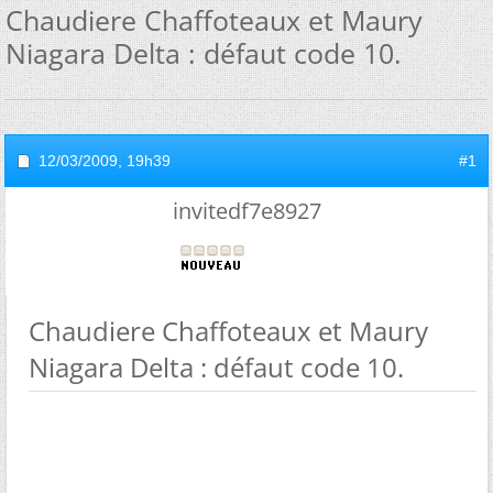
Chaudiere Chaffoteaux et Maury
Niagara Delta : défaut code 10.
12/03/2009,
19h39
#1
invitedf7e8927
Chaudiere Chaffoteaux et Maury
Niagara Delta : défaut code 10.