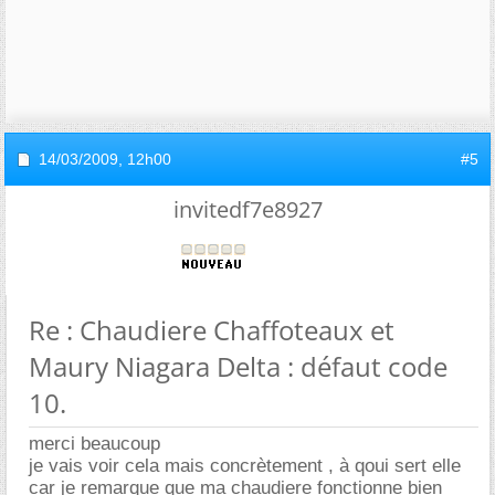
14/03/2009,
12h00
#5
invitedf7e8927
Re : Chaudiere Chaffoteaux et
Maury Niagara Delta : défaut code
10.
merci beaucoup
je vais voir cela mais concrètement , à qoui sert elle
car je remarque que ma chaudiere fonctionne bien