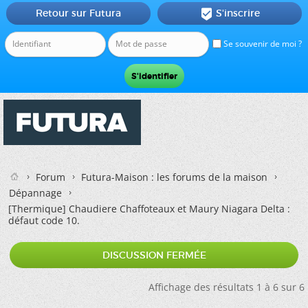
Retour sur Futura
S'inscrire

Se souvenir de moi ?
Forum
Futura-Maison : les forums de la maison
Dépannage
[Thermique]
Chaudiere Chaffoteaux et Maury Niagara Delta :
défaut code 10.
DISCUSSION FERMÉE
Affichage des résultats 1 à 6 sur 6