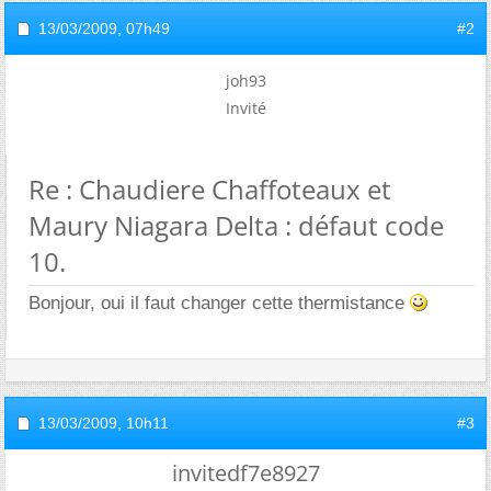
13/03/2009,
07h49
#2
joh93
Invité
Re : Chaudiere Chaffoteaux et
Maury Niagara Delta : défaut code
10.
Bonjour, oui il faut changer cette thermistance
13/03/2009,
10h11
#3
invitedf7e8927