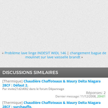
«
Problème lave linge INDESIT WIDL 146
|
changement bague de
moulinet sur lave vaisselle brandt
»
DISCUSSIONS SIMILAIRES
[Thermique]
Chaudière Chaffoteaux & Maury Delta Niagara
28CF : Défaut 2.
Par invite21d2d682 dans le forum Dépannage
Réponses:
2
Dernier message:
11/12/2008,
20h01
[Thermique]
Chaudière Chaffoteaux & Maury Delta Niagara
28CF : surchauffe.