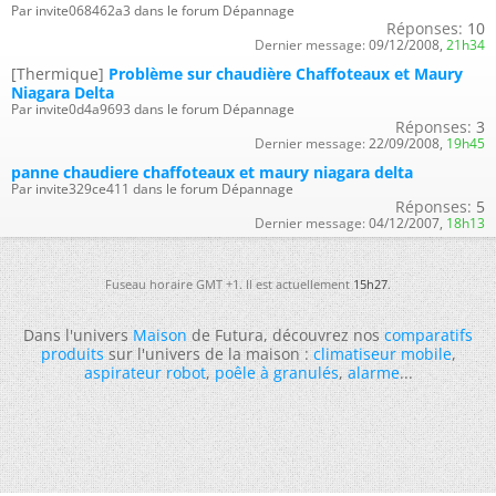
Par invite068462a3 dans le forum Dépannage
Réponses:
10
Dernier message:
09/12/2008,
21h34
[Thermique]
Problème sur chaudière Chaffoteaux et Maury
Niagara Delta
Par invite0d4a9693 dans le forum Dépannage
Réponses:
3
Dernier message:
22/09/2008,
19h45
panne chaudiere chaffoteaux et maury niagara delta
Par invite329ce411 dans le forum Dépannage
Réponses:
5
Dernier message:
04/12/2007,
18h13
Fuseau horaire GMT +1. Il est actuellement
15h27
.
Dans l'univers
Maison
de Futura, découvrez nos
comparatifs
produits
sur l'univers de la maison :
climatiseur mobile
,
aspirateur robot
,
poêle à granulés
,
alarme
...