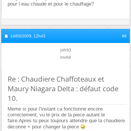
pour l eau chaude et pour le chauffage?
14/03/2009,
12h43
#6
joh93
Invité
Re : Chaudiere Chaffoteaux et
Maury Niagara Delta : défaut code
10.
Meme si pour l'instant ca fonctionne encore
correctement, vu le prix de la piece autant le
faire.Apres tu peux toujours attendre que la chaudiere
deconne + pour changer la piece